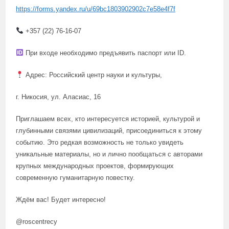
https://forms.yandex.ru/u/69bc1803902902c7e58e4f7f
+357 (22) 76-16-07
При входе необходимо предъявить паспорт или ID.
Адрес: Российский центр науки и культуры,
г. Никосия, ул. Аласиас, 16
Приглашаем всех, кто интересуется историей, культурой и
глубинными связями цивилизаций, присоединиться к этому
событию. Это редкая возможность не только увидеть
уникальные материалы, но и лично пообщаться с авторами
крупных международных проектов, формирующих
современную гуманитарную повестку.
Ждём вас! Будет интересно!
@roscentrecy