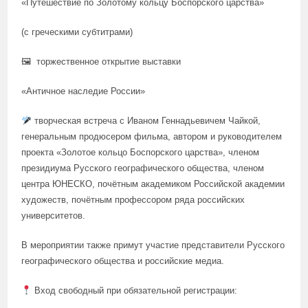
«Путешествие по Золотому кольцу Боспорского царства»
(с греческими субтитрами)
🖼 торжественное открытие выставки
«Античное наследие России»
творческая встреча с Иваном Геннадьевичем Чайкой,
генеральным продюсером фильма, автором и руководителем
проекта «Золотое кольцо Боспорского царства», членом
президиума Русского географического общества, членом
центра ЮНЕСКО, почётным академиком Российской академии
художеств, почётным профессором ряда российских
университетов.
В мероприятии также примут участие представители Русского
географического общества и российские медиа.
Вход свободный при обязательной регистрации: