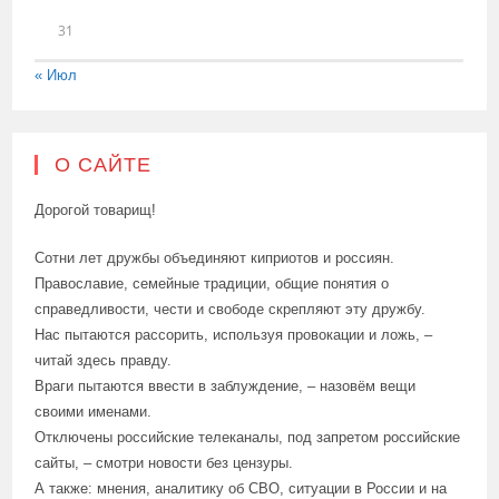
31
« Июл
О САЙТЕ
Дорогой товарищ!
Сотни лет дружбы объединяют киприотов и россиян.
Православие, семейные традиции, общие понятия о
справедливости, чести и свободе скрепляют эту дружбу.
Нас пытаются рассорить, используя провокации и ложь, –
читай здесь правду.
Враги пытаются ввести в заблуждение, – назовём вещи
своими именами.
Отключены российские телеканалы, под запретом российские
сайты, – смотри новости без цензуры.
А также: мнения, аналитику об СВО, ситуации в России и на