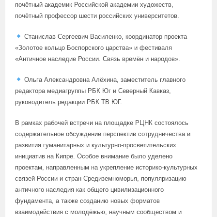
почётный академик Российской академии художеств,
почётный профессор шести российских университетов.
Станислав Сергеевич Василенко, координатор проекта
«Золотое кольцо Боспорского царства» и фестиваля
«Античное наследие России. Связь времён и народов».
Ольга Александровна Алёхина, заместитель главного
редактора медиагруппы РБК Юг и Северный Кавказ,
руководитель редакции РБК ТВ ЮГ.
В рамках рабочей встречи на площадке РЦНК состоялось
содержательное обсуждение перспектив сотрудничества и
развития гуманитарных и культурно-просветительских
инициатив на Кипре. Особое внимание было уделено
проектам, направленным на укрепление историко-культурных
связей России и стран Средиземноморья, популяризацию
античного наследия как общего цивилизационного
фундамента, а также созданию новых форматов
взаимодействия с молодёжью, научным сообществом и