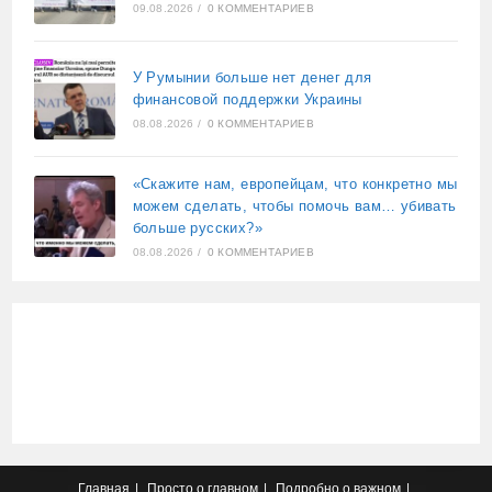
09.08.2026
/
0 КОММЕНТАРИЕВ
У Румынии больше нет денег для
финансовой поддержки Украины
08.08.2026
/
0 КОММЕНТАРИЕВ
«Скажите нам, европейцам, что конкретно мы
можем сделать, чтобы помочь вам… убивать
больше русских?»
08.08.2026
/
0 КОММЕНТАРИЕВ
Главная
Просто о главном
Подробно о важном