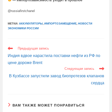
— Импортозависимость уходит в прошлое
@russiafirstchanel
МЕТКИ:
АККУМУЛЯТОРЫ
,
ИМПОРТОЗАМЕЩЕНИЕ
,
НОВОСТИ
ЭКОНОМИКИ РОССИИ
ЕЩЕ
Предыдущая запись
СТАТЬИ
Индия вдвое нарастила поставки нефти из РФ по
цене дороже Brent
Следующая запись
В Кузбассе запустили завод биопротезов клапанов
сердца
ВАМ ТАКЖЕ МОЖЕТ ПОНРАВИТЬСЯ