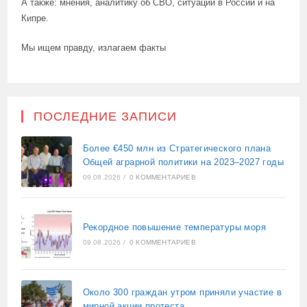
А также: мнения, аналитику об СВО, ситуации в России и на
Кипре.
Мы ищем правду, излагаем факты
ПОСЛЕДНИЕ ЗАПИСИ
Более €450 млн из Стратегического плана
Общей аграрной политики на 2023–2027 годы
09.08.2026
/
0 КОММЕНТАРИЕВ
Рекордное повышение температуры моря
09.08.2026
/
0 КОММЕНТАРИЕВ
Около 300 граждан утром приняли участие в
мирной акции протеста,