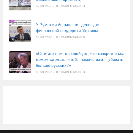
09.08.2026
/
0 КОММЕНТАРИЕВ
У Румынии больше нет денег для
финансовой поддержки Украины
08.08.2026
/
0 КОММЕНТАРИЕВ
«Скажите нам, европейцам, что конкретно мы
можем сделать, чтобы помочь вам… убивать
больше русских?»
08.08.2026
/
0 КОММЕНТАРИЕВ