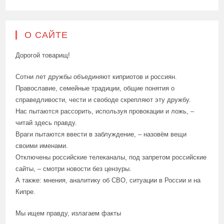
О САЙТЕ
Дорогой товарищ!
Сотни лет дружбы объединяют киприотов и россиян.
Православие, семейные традиции, общие понятия о
справедливости, чести и свободе скрепляют эту дружбу.
Нас пытаются рассорить, используя провокации и ложь, –
читай здесь правду.
Враги пытаются ввести в заблуждение, – назовём вещи
своими именами.
Отключены российские телеканалы, под запретом российские
сайты, – смотри новости без цензуры.
А также: мнения, аналитику об СВО, ситуации в России и на
Кипре.
Мы ищем правду, излагаем факты