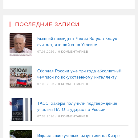
ПОСЛЕДНИЕ ЗАПИСИ
Бывший президент Чехии Вацлав Клаус
считает, что война на Украине
07.08.2026
/
0 КОММЕНТАРИЕВ
Сборная России уже три года абсолютный
чемпион по искусственному интеллекту
07.08.2026
/
0 КОММЕНТАРИЕВ
ТАСС: хакеры получили подтверждение
участия НАТО в ударах по России
07.08.2026
/
0 КОММЕНТАРИЕВ
Израильские учёные выпустили на Кипре