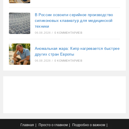
В России освоили серийное производство
силиконовых клавиатур для медицинской
техники
06.08.2026
/
0 КОММЕНТАРИЕВ
Аномальная жара: Кипр нагревается быстрее
других стран Европы
06.08.2026
/
0 КОММЕНТАРИЕВ
Главная
Просто о главном
Подробно о важном