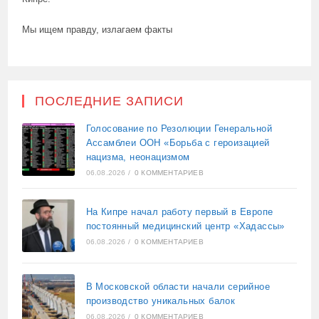
Мы ищем правду, излагаем факты
ПОСЛЕДНИЕ ЗАПИСИ
Голосование по Резолюции Генеральной
Ассамблеи ООН «Борьба с героизацией
нацизма, неонацизмом
06.08.2026
/
0 КОММЕНТАРИЕВ
На Кипре начал работу первый в Европе
постоянный медицинский центр «Хадассы»
06.08.2026
/
0 КОММЕНТАРИЕВ
В Московской области начали серийное
производство уникальных балок
06.08.2026
/
0 КОММЕНТАРИЕВ