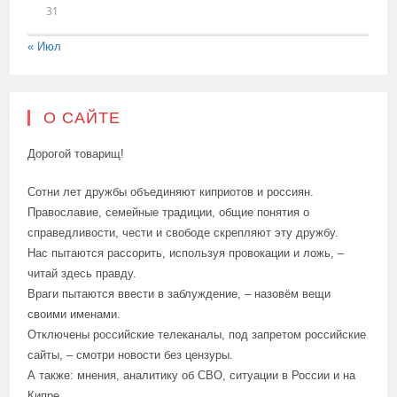
31
« Июл
О САЙТЕ
Дорогой товарищ!
Сотни лет дружбы объединяют киприотов и россиян.
Православие, семейные традиции, общие понятия о
справедливости, чести и свободе скрепляют эту дружбу.
Нас пытаются рассорить, используя провокации и ложь, –
читай здесь правду.
Враги пытаются ввести в заблуждение, – назовём вещи
своими именами.
Отключены российские телеканалы, под запретом российские
сайты, – смотри новости без цензуры.
А также: мнения, аналитику об СВО, ситуации в России и на
Кипре.