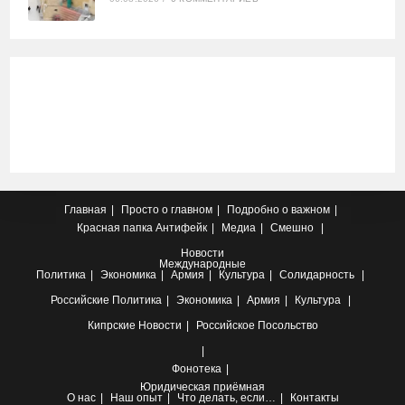
Главная
Просто о главном
Подробно о важном
Красная папка
Антифейк
Медиа
Смешно
Новости
Международные
Политика
Экономика
Армия
Культура
Солидарность
Российские
Политика
Экономика
Армия
Культура
Кипрские
Новости
Российское Посольство
Фонотека
Юридическая приёмная
О нас
Наш опыт
Что делать, если…
Контакты