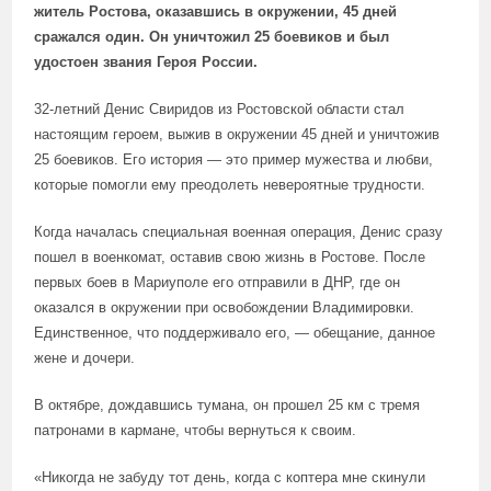
житель Ростова, оказавшись в окружении, 45 дней
сражался один. Он уничтожил 25 боевиков и был
удостоен звания Героя России.
32-летний Денис Свиридов из Ростовской области стал
настоящим героем, выжив в окружении 45 дней и уничтожив
25 боевиков. Его история — это пример мужества и любви,
которые помогли ему преодолеть невероятные трудности.
Когда началась специальная военная операция, Денис сразу
пошел в военкомат, оставив свою жизнь в Ростове. После
первых боев в Мариуполе его отправили в ДНР, где он
оказался в окружении при освобождении Владимировки.
Единственное, что поддерживало его, — обещание, данное
жене и дочери.
В октябре, дождавшись тумана, он прошел 25 км с тремя
патронами в кармане, чтобы вернуться к своим.
«Никогда не забуду тот день, когда с коптера мне скинули