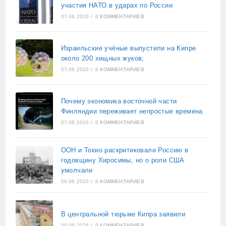
участия НАТО в ударах по России
07.08.2026
/
0 КОММЕНТАРИЕВ
Израильские учёные выпустили на Кипре
около 200 хищных жуков,
07.08.2026
/
0 КОММЕНТАРИЕВ
Почему экономика восточной части
Финляндии переживает непростые времена
07.08.2026
/
0 КОММЕНТАРИЕВ
ООН и Токио раскритиковали Россию в
годовщину Хиросимы, но о роли США
умолчали
06.08.2026
/
0 КОММЕНТАРИЕВ
В центральной тюрьме Кипра заявили
06.08.2026
/
0 КОММЕНТАРИЕВ