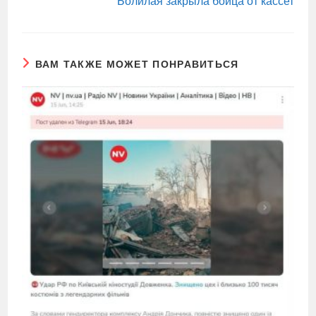
Болилая закрыла бойца от кассет
ВАМ ТАКЖЕ МОЖЕТ ПОНРАВИТЬСЯ