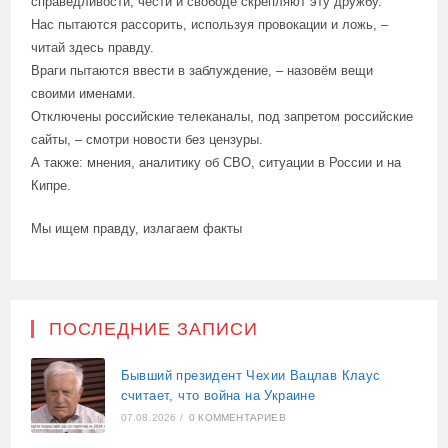
справедливости, чести и свободе скрепляют эту дружбу.
Нас пытаются рассорить, используя провокации и ложь, –
читай здесь правду.
Враги пытаются ввести в заблуждение, – назовём вещи
своими именами.
Отключены российские телеканалы, под запретом российские
сайты, – смотри новости без цензуры.
А также: мнения, аналитику об СВО, ситуации в России и на
Кипре.
Мы ищем правду, излагаем факты
ПОСЛЕДНИЕ ЗАПИСИ
Бывший президент Чехии Вацлав Клаус
считает, что война на Украине
07.08.2026
/
0 КОММЕНТАРИЕВ