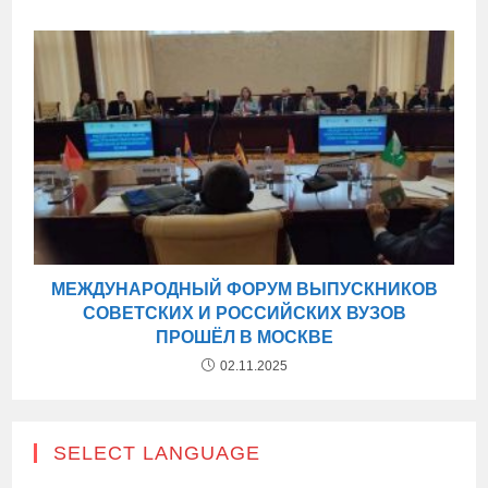
МЕЖДУНАРОДНЫЙ ФОРУМ ВЫПУСКНИКОВ
СОВЕТСКИХ И РОССИЙСКИХ ВУЗОВ
ПРОШЁЛ В МОСКВЕ
02.11.2025
SELECT LANGUAGE