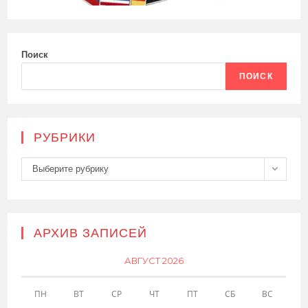
Поиск
ПОИСК
РУБРИКИ
Рубрики
Выберите рубрику
АРХИВ ЗАПИСЕЙ
АВГУСТ 2026
ПН
ВТ
СР
ЧТ
ПТ
СБ
ВС