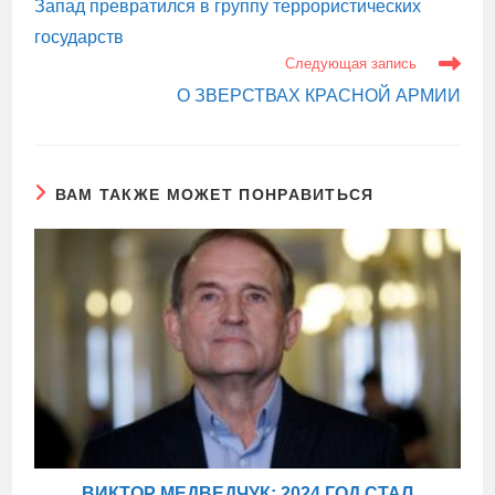
Запад превратился в группу террористических
государств
Следующая запись
О ЗВЕРСТВАХ КРАСНОЙ АРМИИ
ВАМ ТАКЖЕ МОЖЕТ ПОНРАВИТЬСЯ
ВИКТОР МЕДВЕДЧУК: 2024 ГОД СТАЛ