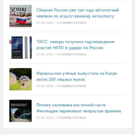
Сборная России уже три года абсолютный
чемпион по искусственному интеллекту
07.08.2026
/
0 КОММЕНТАРИЕВ
ТАСС: хакеры получили подтверждение
участия НАТО в ударах по России
07.08.2026
/
0 КОММЕНТАРИЕВ
Израильские учёные выпустили на Кипре
около 200 хищных жуков,
07.08.2026
/
0 КОММЕНТАРИЕВ
Почему экономика восточной части
Финляндии переживает непростые времена
07.08.2026
/
0 КОММЕНТАРИЕВ