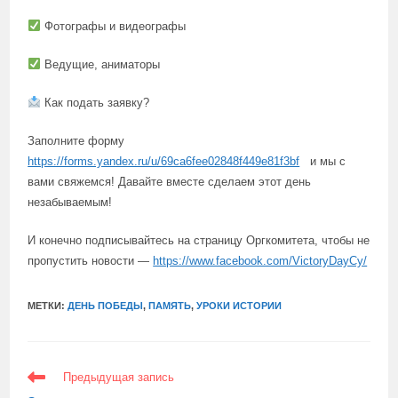
Фотографы и видеографы
Ведущие, аниматоры
Как подать заявку?
Заполните форму
https://forms.yandex.ru/u/69ca6fee02848f449e81f3bf
и мы с
вами свяжемся! Давайте вместе сделаем этот день
незабываемым!
И конечно подписывайтесь на страницу Оргкомитета, чтобы не
пропустить новости —
https://www.facebook.com/VictoryDayCy/
МЕТКИ:
ДЕНЬ ПОБЕДЫ
,
ПАМЯТЬ
,
УРОКИ ИСТОРИИ
ЕЩЕ
Предыдущая запись
СТАТЬИ