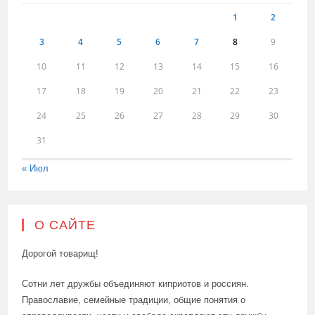
1
2
3
4
5
6
7
8
9
10
11
12
13
14
15
16
17
18
19
20
21
22
23
24
25
26
27
28
29
30
31
« Июл
О САЙТЕ
Дорогой товарищ!
Сотни лет дружбы объединяют киприотов и россиян.
Православие, семейные традиции, общие понятия о