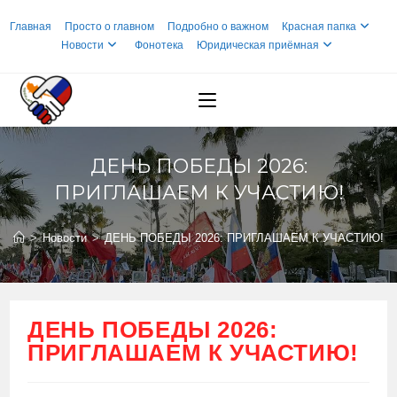
Перейти
Главная
Просто о главном
Подробно о важном
Красная папка
к
Новости
Фонотека
Юридическая приёмная
содержимому
ДЕНЬ ПОБЕДЫ 2026:
ПРИГЛАШАЕМ К УЧАСТИЮ!
>
Новости
>
ДЕНЬ ПОБЕДЫ 2026: ПРИГЛАШАЕМ К УЧАСТИЮ!
ДЕНЬ ПОБЕДЫ 2026:
ПРИГЛАШАЕМ К УЧАСТИЮ!