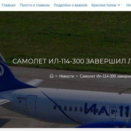
Главная
Просто о главном
Подробно о важном
Красная папка
Но
САМОЛЕТ ИЛ-114-300 ЗАВЕРШИЛ
>
Новости
>
Самолет Ил-114-300 заверш