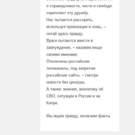
о справедливости, чести и свободе
скрепляют эту дружбу.
Нас пытаются рассорить,
используя провокации и ложь, –
читай здесь правду.
Враги пытаются ввести в
заблуждение, – назовём вещи
своими именами.
Отключены российские
телеканалы, под запретом
российские сайты, – смотри
новости без цензуры.
А также: мнения, аналитику об
СВО, ситуации в России и на
Кипре.
Мы ищем правду, излагаем факты