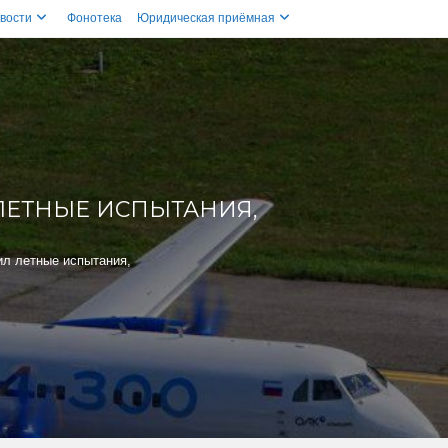
вости
Фонотека
Юридическая приёмная
 ЛЕТНЫЕ ИСПЫТАНИЯ,
ил летные испытания,