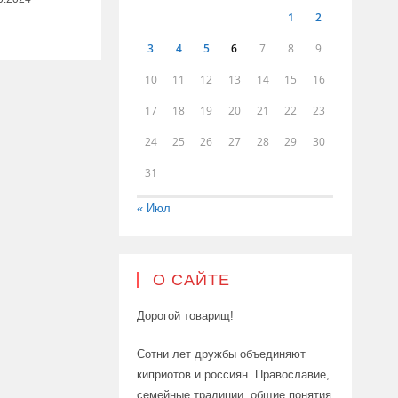
1
2
3
4
5
6
7
8
9
10
11
12
13
14
15
16
17
18
19
20
21
22
23
24
25
26
27
28
29
30
31
« Июл
О САЙТЕ
Дорогой товарищ!
Сотни лет дружбы объединяют
киприотов и россиян. Православие,
семейные традиции, общие понятия