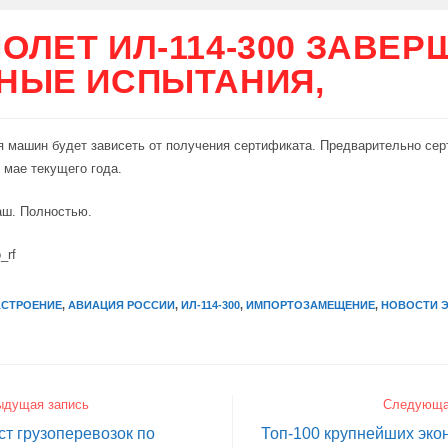
ОЛЕТ ИЛ-114-300 ЗАВЕР
НЫЕ ИСПЫТАНИЯ,
я машин будет зависеть от получения сертификата. Предварительно се
 мае текущего года.
аш. Полностью.
_rf
АСТРОЕНИЕ
,
АВИАЦИЯ РОССИИ
,
ИЛ-114-300
,
ИМПОРТОЗАМЕЩЕНИЕ
,
НОВОСТИ 
ыдущая запись
Следующа
т грузоперевозок по
Топ-100 крупнейших эко