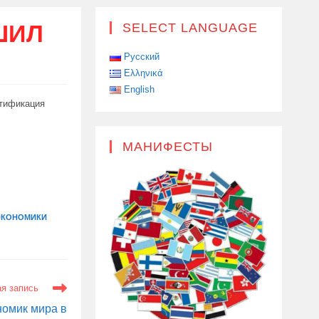
ШИЛ
SELECT LANGUAGE
Русский
Ελληνικά
English
ртификация
МАНИФЕСТЫ
ЭКОНОМИКИ
я запись
номик мира в