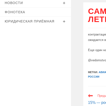
НОВОСТИ
САМ
ФОНОТЕКА
ЛЕТ
ЮРИДИЧЕСКАЯ ПРИЁМНАЯ
контрактаци
ожидается в
Еще один н
@vedomstvo
МЕТКИ:
АВИ
РОССИИ
ЕЩЕ
Пред
СТАТЬИ
15% — рос