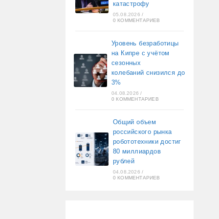
катастрофу
05.08.2026
/
0 КОММЕНТАРИЕВ
Уровень безработицы
на Кипре с учётом
сезонных
колебаний снизился до
3%
04.08.2026
/
0 КОММЕНТАРИЕВ
Общий объем
российского рынка
робототехники достиг
80 миллиардов
рублей
04.08.2026
/
0 КОММЕНТАРИЕВ