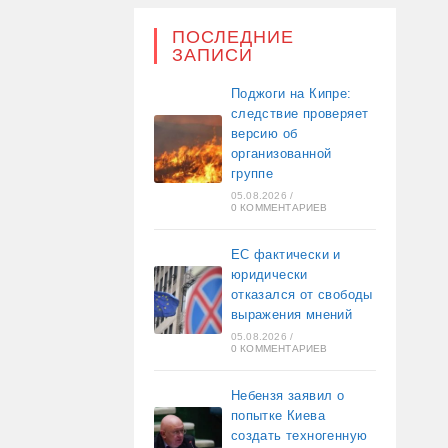
ПОСЛЕДНИЕ
ЗАПИСИ
Поджоги на Кипре:
следствие проверяет
версию об
организованной
группе
05.08.2026
/
0 КОММЕНТАРИЕВ
ЕС фактически и
юридически
отказался от свободы
выражения мнений
05.08.2026
/
0 КОММЕНТАРИЕВ
Небензя заявил о
попытке Киева
создать техногенную