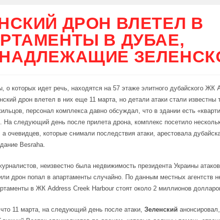
НСКИЙ ДРОН ВЛЕТЕЛ В
РТАМЕНТЫ В ДУБАЕ,
НАДЛЕЖАЩИЕ ЗЕЛЕНСК
, о которых идет речь, находятся на 57 этаже элитного дубайского ЖК 
анский дрон влетел в них еще 11 марта, но детали атаки стали известны 
ильцов, персонал комплекса давно обсуждал, что в здании есть «кварти
. На следующий день после прилета дрона, комплекс посетило несколь
 а очевидцев, которые снимали последствия атаки, арестовала дубайск
дание Besraha.
урналистов, неизвестно была недвижимость президента Украины атако
или дрон попал в апартаменты случайно. По данным местных агентств 
ртаменты в ЖК Address Creek Harbour стоят около 2 миллионов долларо
что 11 марта, на следующий день после атаки,
Зеленский
анонсировал,