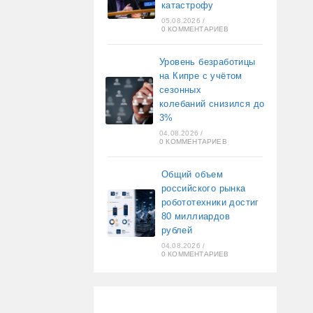
катастрофу
05.08.2026
/
0 КОММЕНТАРИЕВ
Уровень безработицы
на Кипре с учётом
сезонных
колебаний снизился до
3%
04.08.2026
/
0 КОММЕНТАРИЕВ
Общий объем
российского рынка
робототехники достиг
80 миллиардов
рублей
04.08.2026
/
0 КОММЕНТАРИЕВ