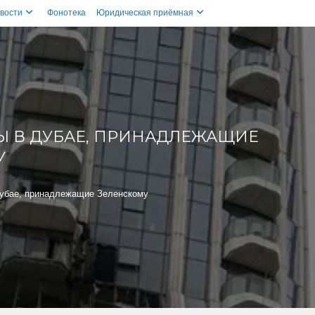
вости
Фонотека
Юридическая приёмная
Ы В ДУБАЕ, ПРИНАДЛЕЖАЩИЕ
У
Дубае, принадлежащие Зеленскому