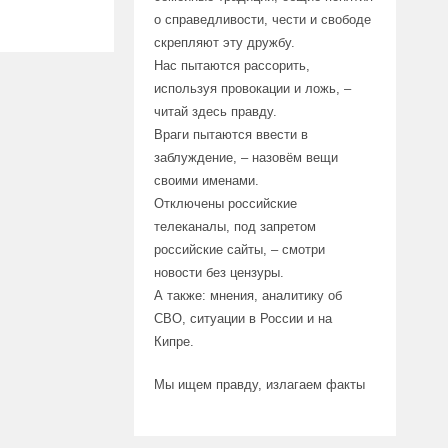
о справедливости, чести и свободе
скрепляют эту дружбу.
Нас пытаются рассорить,
используя провокации и ложь, –
читай здесь правду.
Враги пытаются ввести в
заблуждение, – назовём вещи
своими именами.
Отключены российские
телеканалы, под запретом
российские сайты, – смотри
новости без цензуры.
А также: мнения, аналитику об
СВО, ситуации в России и на
Кипре.
Мы ищем правду, излагаем факты