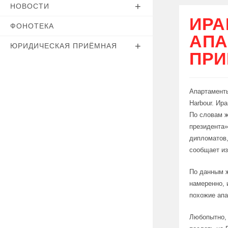
НОВОСТИ
ИРА
ФОНОТЕКА
АПА
ЮРИДИЧЕСКАЯ ПРИЁМНАЯ
ПРИ
Апартаменты
Harbour. Ир
По словам ж
президента»
дипломатов,
сообщает из
По данным ж
намеренно, 
похожие апа
Любопытно, 