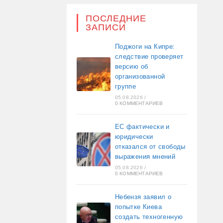
ПОСЛЕДНИЕ
ЗАПИСИ
Поджоги на Кипре:
следствие проверяет
версию об
организованной
группе
05.08.2026
/
0 КОММЕНТАРИЕВ
ЕС фактически и
юридически
отказался от свободы
выражения мнений
05.08.2026
/
0 КОММЕНТАРИЕВ
Небензя заявил о
попытке Киева
создать техногенную