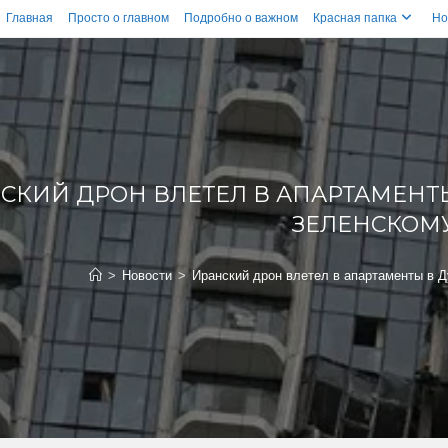
Главная
Просто о главном
Подробно о важном
Красная папка
Но
СКИЙ ДРОН ВЛЕТЕЛ В АПАРТАМЕНТ
ЗЕЛЕНСКОМ
>
Новости
>
Иранский дрон влетел в апартаменты в 