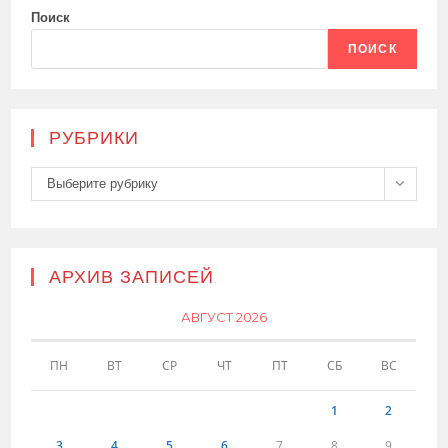
Поиск
ПОИСК
РУБРИКИ
Рубрики
Выберите рубрику
АРХИВ ЗАПИСЕЙ
АВГУСТ 2026
ПН
ВТ
СР
ЧТ
ПТ
СБ
ВС
1
2
3
4
5
6
7
8
9