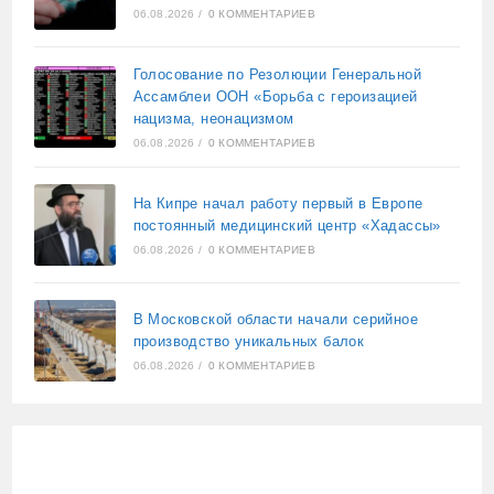
06.08.2026
/
0 КОММЕНТАРИЕВ
Голосование по Резолюции Генеральной
Ассамблеи ООН «Борьба с героизацией
нацизма, неонацизмом
06.08.2026
/
0 КОММЕНТАРИЕВ
На Кипре начал работу первый в Европе
постоянный медицинский центр «Хадассы»
06.08.2026
/
0 КОММЕНТАРИЕВ
В Московской области начали серийное
производство уникальных балок
06.08.2026
/
0 КОММЕНТАРИЕВ