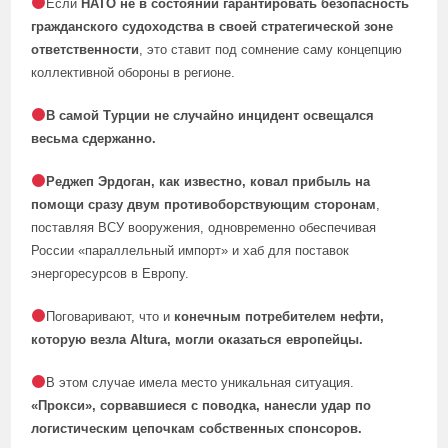
Если
НАТО не в состоянии гарантировать безопасность
гражданского судоходства в своей стратегической зоне
ответственности
, это ставит под сомнение саму концепцию
коллективной обороны в регионе.
В самой Турции не случайно инцидент освещался
весьма сдержанно.
Реджеп Эрдоган, как известно, ковал прибыль на
помощи сразу двум противоборствующим сторонам
,
поставляя ВСУ вооружения, одновременно обеспечивая
России «параллельный импорт» и хаб для поставок
энергоресурсов в Европу.
Поговаривают, что и
конечным потребителем нефти,
которую везла Altura, могли оказаться европейцы.
В этом случае имела место уникальная ситуация.
«Прокси», сорвавшиеся с поводка, нанесли удар по
логистическим цепочкам собственных спонсоров.