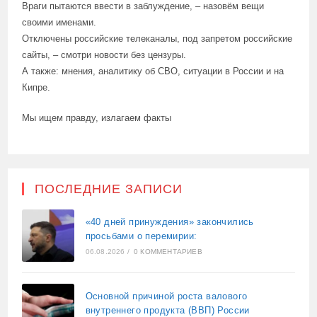
Враги пытаются ввести в заблуждение, – назовём вещи
своими именами.
Отключены российские телеканалы, под запретом российские
сайты, – смотри новости без цензуры.
А также: мнения, аналитику об СВО, ситуации в России и на
Кипре.
Мы ищем правду, излагаем факты
ПОСЛЕДНИЕ ЗАПИСИ
«40 дней принуждения» закончились
просьбами о перемирии:
06.08.2026
/
0 КОММЕНТАРИЕВ
Основной причиной роста валового
внутреннего продукта (ВВП) России