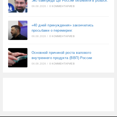
Экс-зампреда ЦБ России объявили в розыск:
06.08.2026
/
0 КОММЕНТАРИЕВ
«40 дней принуждения» закончились
просьбами о перемирии:
06.08.2026
/
0 КОММЕНТАРИЕВ
Основной причиной роста валового
внутреннего продукта (ВВП) России
06.08.2026
/
0 КОММЕНТАРИЕВ