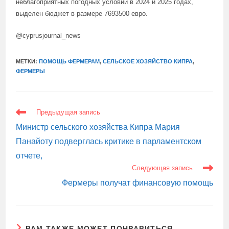
неблагоприятных погодных условий в 2024 и 2025 годах,
выделен бюджет в размере 7693500 евро.
@cyprusjournal_news
МЕТКИ:
ПОМОЩЬ ФЕРМЕРАМ
,
СЕЛЬСКОЕ ХОЗЯЙСТВО КИПРА
,
ФЕРМЕРЫ
ЕЩЕ
Предыдущая запись
СТАТЬИ
Министр сельского хозяйства Кипра Мария
Панайоту подверглась критике в парламентском
отчете,
Следующая запись
Фермеры получат финансовую помощь
ВАМ ТАКЖЕ МОЖЕТ ПОНРАВИТЬСЯ