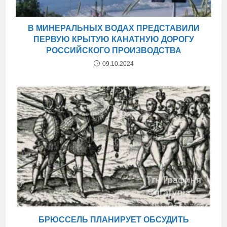
В МИНЕРАЛЬНЫХ ВОДАХ ПРЕДСТАВИЛИ
ПЕРВУЮ КРЫТУЮ КАНАТНУЮ ДОРОГУ
РОССИЙСКОГО ПРОИЗВОДСТВА
09.10.2024
БРЮССЕЛЬ ПЛАНИРУЕТ ОБСУДИТЬ