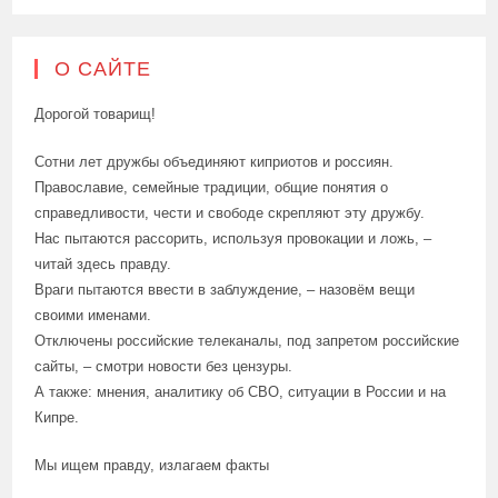
О САЙТЕ
Дорогой товарищ!
Сотни лет дружбы объединяют киприотов и россиян.
Православие, семейные традиции, общие понятия о
справедливости, чести и свободе скрепляют эту дружбу.
Нас пытаются рассорить, используя провокации и ложь, –
читай здесь правду.
Враги пытаются ввести в заблуждение, – назовём вещи
своими именами.
Отключены российские телеканалы, под запретом российские
сайты, – смотри новости без цензуры.
А также: мнения, аналитику об СВО, ситуации в России и на
Кипре.
Мы ищем правду, излагаем факты