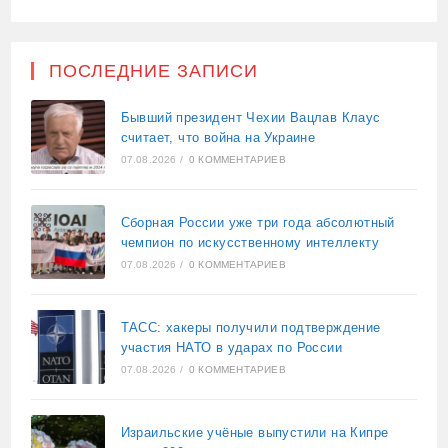
ПОСЛЕДНИЕ ЗАПИСИ
Бывший президент Чехии Вацлав Клаус
считает, что война на Украине
07.08.2026
/
0 КОММЕНТАРИЕВ
Сборная России уже три года абсолютный
чемпион по искусственному интеллекту
07.08.2026
/
0 КОММЕНТАРИЕВ
ТАСС: хакеры получили подтверждение
участия НАТО в ударах по России
07.08.2026
/
0 КОММЕНТАРИЕВ
Израильские учёные выпустили на Кипре