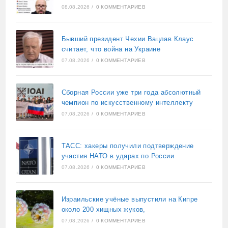
08.08.2026
/
0 КОММЕНТАРИЕВ
Бывший президент Чехии Вацлав Клаус
считает, что война на Украине
07.08.2026
/
0 КОММЕНТАРИЕВ
Сборная России уже три года абсолютный
чемпион по искусственному интеллекту
07.08.2026
/
0 КОММЕНТАРИЕВ
ТАСС: хакеры получили подтверждение
участия НАТО в ударах по России
07.08.2026
/
0 КОММЕНТАРИЕВ
Израильские учёные выпустили на Кипре
около 200 хищных жуков,
07.08.2026
/
0 КОММЕНТАРИЕВ