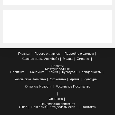
Главная
Просто о главном
Подробно о важном
Красная папка
Антифейк
Медиа
Смешно
Новости
Международные
Политика
Экономика
Армия
Культура
Солидарность
Российские
Политика
Экономика
Армия
Культура
Кипрские
Новости
Российское Посольство
Фонотека
Юридическая приёмная
О нас
Наш опыт
Что делать, если…
Контакты