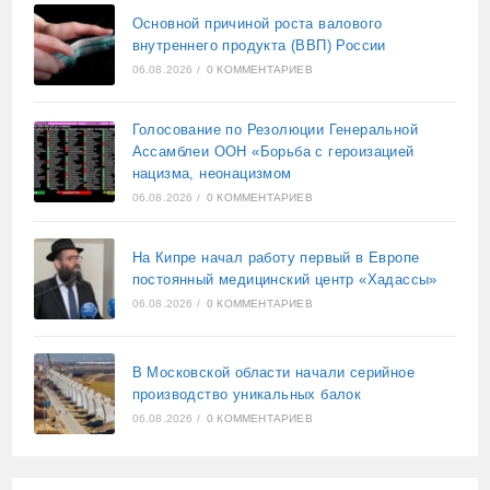
Основной причиной роста валового
внутреннего продукта (ВВП) России
06.08.2026
/
0 КОММЕНТАРИЕВ
Голосование по Резолюции Генеральной
Ассамблеи ООН «Борьба с героизацией
нацизма, неонацизмом
06.08.2026
/
0 КОММЕНТАРИЕВ
На Кипре начал работу первый в Европе
постоянный медицинский центр «Хадассы»
06.08.2026
/
0 КОММЕНТАРИЕВ
В Московской области начали серийное
производство уникальных балок
06.08.2026
/
0 КОММЕНТАРИЕВ