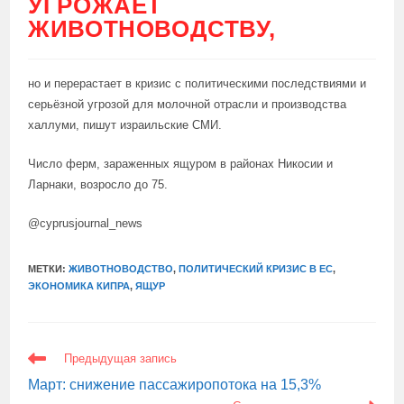
УГРОЖАЕТ
ЖИВОТНОВОДСТВУ,
но и перерастает в кризис с политическими последствиями и
серьёзной угрозой для молочной отрасли и производства
халлуми, пишут израильские СМИ.
Число ферм, зараженных ящуром в районах Никосии и
Ларнаки, возросло до 75.
@cyprusjournal_news
МЕТКИ:
ЖИВОТНОВОДСТВО
,
ПОЛИТИЧЕСКИЙ КРИЗИС В ЕС
,
ЭКОНОМИКА КИПРА
,
ЯЩУР
ЕЩЕ
Предыдущая запись
СТАТЬИ
Март: снижение пассажиропотока на 15,3%