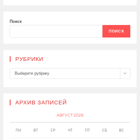
Поиск
ПОИСК
РУБРИКИ
Рубрики
Выберите рубрику
АРХИВ ЗАПИСЕЙ
АВГУСТ 2026
ПН
ВТ
СР
ЧТ
ПТ
СБ
ВС