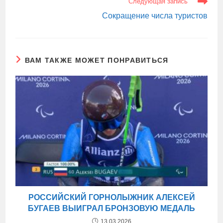
Следующая запись
Сокращение числа туристов
ВАМ ТАКЖЕ МОЖЕТ ПОНРАВИТЬСЯ
РОССИЙСКИЙ ГОРНОЛЫЖНИК АЛЕКСЕЙ
БУГАЕВ ВЫИГРАЛ БРОНЗОВУЮ МЕДАЛЬ
13.03.2026