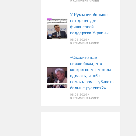
0 КОММЕНТАРИЕВ
У Румынии больше
нет денег для
финансовой
поддержки Украины
08.08.2026
/
0 КОММЕНТАРИЕВ
«Скажите нам,
европейцам, что
конкретно мы можем
сделать, чтобы
помочь вам… убивать
больше русских?»
08.08.2026
/
0 КОММЕНТАРИЕВ