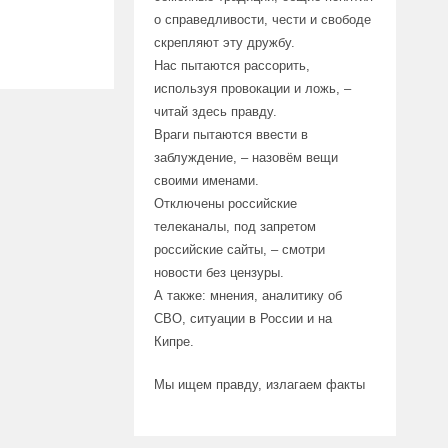
о справедливости, чести и свободе
скрепляют эту дружбу.
Нас пытаются рассорить,
используя провокации и ложь, –
читай здесь правду.
Враги пытаются ввести в
заблуждение, – назовём вещи
своими именами.
Отключены российские
телеканалы, под запретом
российские сайты, – смотри
новости без цензуры.
А также: мнения, аналитику об
СВО, ситуации в России и на
Кипре.
Мы ищем правду, излагаем факты