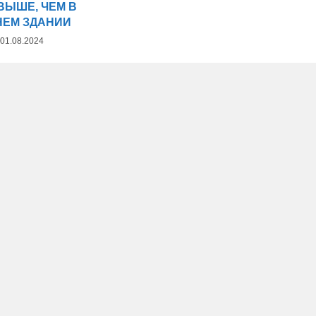
ВЫШЕ, ЧЕМ В
НЕМ ЗДАНИИ
01.08.2024