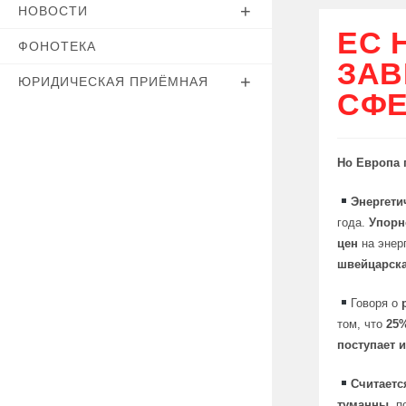
НОВОСТИ
ЕС 
ФОНОТЕКА
ЗАВ
ЮРИДИЧЕСКАЯ ПРИЁМНАЯ
СФЕ
Но Европа 
Энергети
года.
Упорн
цен
на энер
швейцарск
Говоря о
том, что
25%
поступает 
Считаетс
туманны
, 