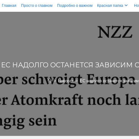
Главная
Просто о главном
Подробно о важном
Красная папка
Но
ЕС НАДОЛГО ОСТАНЕТСЯ ЗАВИСИМ 
>
Новости
>
ЕС надолго останется зависим