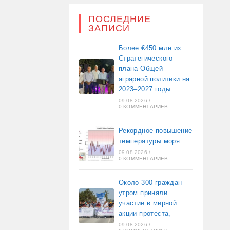
ПОСЛЕДНИЕ
ЗАПИСИ
Более €450 млн из
Стратегического
плана Общей
аграрной политики на
2023–2027 годы
09.08.2026
/
0 КОММЕНТАРИЕВ
Рекордное повышение
температуры моря
09.08.2026
/
0 КОММЕНТАРИЕВ
Около 300 граждан
утром приняли
участие в мирной
акции протеста,
09.08.2026
/