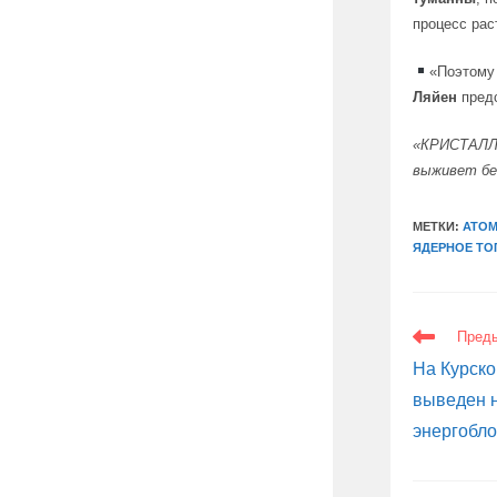
процесс рас
«Поэтому
Ляйен
пред
«КРИСТАЛЛ
выживет бе
МЕТКИ:
АТОМ
ЯДЕРНОЕ Т
ЕЩЕ
Пред
СТАТЬИ
На Курско
выведен 
энергобло