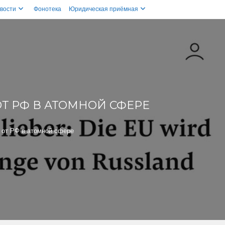
вости
Фонотека
Юридическая приёмная
ОТ РФ В АТОМНОЙ СФЕРЕ
 от РФ в атомной сфере