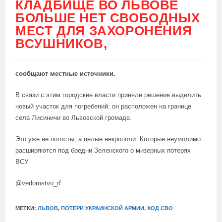
КЛАДБИЩЕ ВО ЛЬВОВЕ
БОЛЬШЕ НЕТ СВОБОДНЫХ
МЕСТ ДЛЯ ЗАХОРОНЕНИЯ
ВСУШНИКОВ,
сообщают местные источники.
В связи с этим городские власти приняли решение выделить
новый участок для погребений: он расположен на границе
села Лисиничи во Львовской громаде.
Это уже не погосты, а целые некрополи. Которые неумолимо
расширяются под бредни Зеленского о мизерных потерях
ВСУ.
@vedomstvo_rf
МЕТКИ:
ЛЬВОВ
,
ПОТЕРИ УКРАИНСКОЙ АРМИИ
,
ХОД СВО