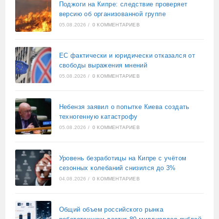
Поджоги на Кипре: следствие проверяет
версию об организованной группе
05.08.2026
/
0 КОММЕНТАРИЕВ
ЕС фактически и юридически отказался от
свободы выражения мнений
05.08.2026
/
0 КОММЕНТАРИЕВ
Небензя заявил о попытке Киева создать
техногенную катастрофу
05.08.2026
/
0 КОММЕНТАРИЕВ
Уровень безработицы на Кипре с учётом
сезонных колебаний снизился до 3%
04.08.2026
/
0 КОММЕНТАРИЕВ
Общий объем российского рынка