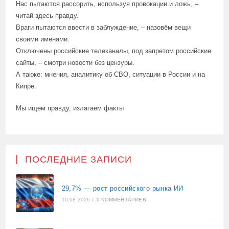
Нас пытаются рассорить, используя провокации и ложь, –
читай здесь правду.
Враги пытаются ввести в заблуждение, – назовём вещи
своими именами.
Отключены российские телеканалы, под запретом российские
сайты, – смотри новости без цензуры.
А также: мнения, аналитику об СВО, ситуации в России и на
Кипре.
Мы ищем правду, излагаем факты
ПОСЛЕДНИЕ ЗАПИСИ
29,7% — рост российского рынка ИИ
10.08.2026
/
0 КОММЕНТАРИЕВ