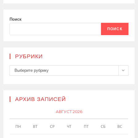
Поиск
ПОИСК
РУБРИКИ
Рубрики
Выберите рубрику
АРХИВ ЗАПИСЕЙ
АВГУСТ 2026
ПН
ВТ
СР
ЧТ
ПТ
СБ
ВС