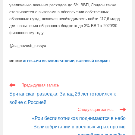
увеличению военных расходов до 5% ВВП, Лондон также
сталкивается с вызовами в обеспечении собственных
оборонных нужд, включая необходимость найти £17,6 млрд
для повышения оборонного бюджета до 3% ВВП к 2029/30
финансовому году.
@ria_novosti_russya
МЕТКИ:
АГРЕССИЯ ВЕЛИКОБРИТАНИИ
,
ВОЕННЫЙ БЮДЖЕТ
ЕЩЕ
Предыдущая запись
СТАТЬИ
Британская разведка: Запад 26 лет готовился к
войне с Россией
Следующая запись
«Рои беспилотников поднимаются в небо
Великобритании в военных играх против