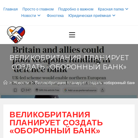
Перейти
Главная
Просто о главном
Подробно о важном
Красная папка
к
Новости
Фонотека
Юридическая приёмная
содержимому
ВЕЛИКОБРИТАНИЯ ПЛАНИРУЕТ
СОЗДАТЬ «ОБОРОННЫЙ БАНК»
>
Новости
>
Великобритания планирует создать «оборонный банк»
ВЕЛИКОБРИТАНИЯ
ПЛАНИРУЕТ СОЗДАТЬ
«ОБОРОННЫЙ БАНК»