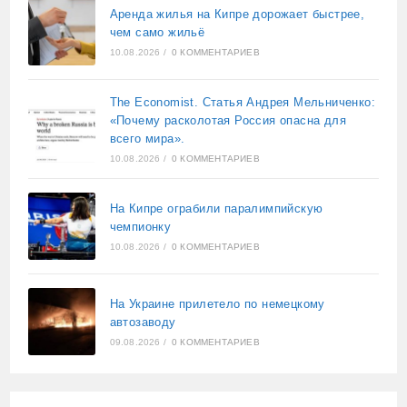
Аренда жилья на Кипре дорожает быстрее,
чем само жильё
10.08.2026
/
0 КОММЕНТАРИЕВ
The Economist. Статья Андрея Мельниченко:
«Почему расколотая Россия опасна для
всего мира».
10.08.2026
/
0 КОММЕНТАРИЕВ
На Кипре ограбили паралимпийскую
чемпионку
10.08.2026
/
0 КОММЕНТАРИЕВ
На Украине прилетело по немецкому
автозаводу
09.08.2026
/
0 КОММЕНТАРИЕВ