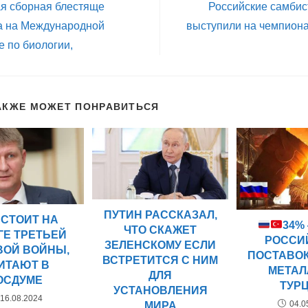
ая сборная блестяще
Российские самби
а на Международной
выступили на чемпион
 по биологии,
АКЖЕ МОЖЕТ ПОНРАВИТЬСЯ
ПУТИН РАССКАЗАЛ,
 СТОИТ НА
34%
ЧТО СКАЖЕТ
ГЕ ТРЕТЬЕЙ
РОССИ
ЗЕЛЕНСКОМУ ЕСЛИ
ВОЙ ВОЙНЫ,
ПОСТАВО
ВСТРЕТИТСЯ С НИМ
ИТАЮТ В
МЕТАЛ
ДЛЯ
ОСДУМЕ
ТУР
УСТАНОВЛЕНИЯ
16.08.2024
04.0
МИРА