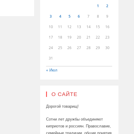
1
2
3
4
5
6
7
8
9
10
11
12
13
14
15
16
17
18
19
20
21
22
23
24
25
26
27
28
29
30
31
« Июл
О САЙТЕ
Дорогой товарищ!
Сотни лет дружбы объединяют
киприотов и россиян. Православие,
семейные традиции, общие понятия