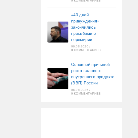
0 КОММЕНТАРИЕВ
«40 дней
принуждения»
закончились
просьбами о
перемирии:
06.08.2026
/
0 КОММЕНТАРИЕВ
Основной причиной
роста валового
внутреннего продукта
(ВВП) России
06.08.2026
/
0 КОММЕНТАРИЕВ