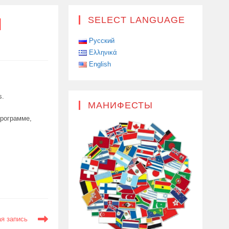
И
SELECT LANGUAGE
Русский
Ελληνικά
English
s.
МАНИФЕСТЫ
программе,
я запись