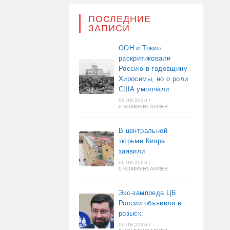
ПОСЛЕДНИЕ
ЗАПИСИ
ООН и Токио
раскритиковали
Россию в годовщину
Хиросимы, но о роли
США умолчали
06.08.2026
/
0 КОММЕНТАРИЕВ
В центральной
тюрьме Кипра
заявили
06.08.2026
/
0 КОММЕНТАРИЕВ
Экс-зампреда ЦБ
России объявили в
розыск:
06.08.2026
/