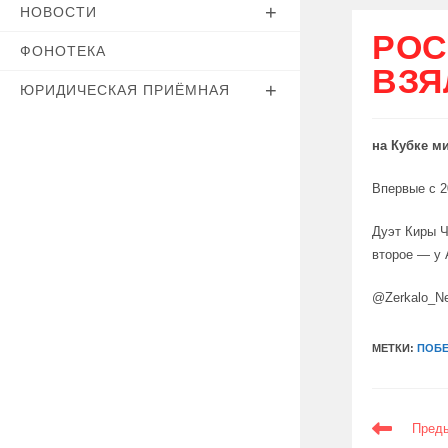
НОВОСТИ
РОС
ФОНОТЕКА
ВЗЯ
ЮРИДИЧЕСКАЯ ПРИЁМНАЯ
на Кубке м
Впервые с 2
Дуэт Киры Ч
второе — у 
@Zerkalo_N
МЕТКИ:
ПОБЕ
ЕЩЕ
Пред
СТАТЬИ