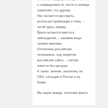
о справедливости, чести и свободе
скрепляют эту дружбу.
Нас пытаются рассорить,
используя провокации и ложь, –
читай здесь правду.
Враги пытаются ввести в
заблуждение, – назовём вещи
своими именами.
Отключены российские
телеканалы, под запретом
российские сайты, – смотри
новости без цензуры.
А также: мнения, аналитику об
СВО, ситуации в России и на
Кипре.
Мы ищем правду, излагаем факты