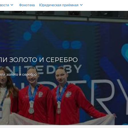
вости
Фонотека
Юридическая приёмная
И ЗОЛОТО И СЕРЕБРО
яли золото и серебро