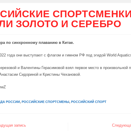
СИЙСКИЕ СПОРТСМЕНК
ЛИ ЗОЛОТО И СЕРЕБРО
ира по синхронному плаванию в Китае.
022 года они выступают с флагом и гимном РФ под эгидой World Aquatic
ерезовой и Валентины Герасимовой взял первое место в произвольной 
Анастасии Сидориной и Кристины Чехановой.
ewZ
ДА РОССИИ
,
РОССИЙСКИЕ СПОРТСМЕНЫ
,
РОССИЙСКИЙ СПОРТ
ыдущая запись
Следующа