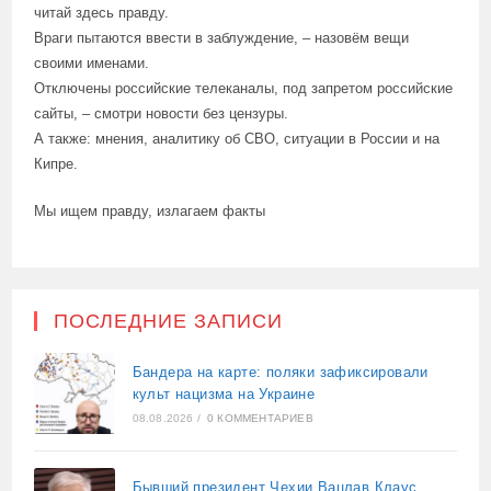
читай здесь правду.
Враги пытаются ввести в заблуждение, – назовём вещи
своими именами.
Отключены российские телеканалы, под запретом российские
сайты, – смотри новости без цензуры.
А также: мнения, аналитику об СВО, ситуации в России и на
Кипре.
Мы ищем правду, излагаем факты
ПОСЛЕДНИЕ ЗАПИСИ
Бандера на карте: поляки зафиксировали
культ нацизма на Украине
08.08.2026
/
0 КОММЕНТАРИЕВ
Бывший президент Чехии Вацлав Клаус