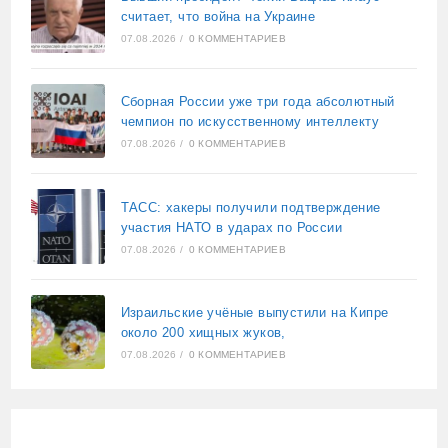
считает, что война на Украине
07.08.2026
/
0 КОММЕНТАРИЕВ
Сборная России уже три года абсолютный
чемпион по искусственному интеллекту
07.08.2026
/
0 КОММЕНТАРИЕВ
ТАСС: хакеры получили подтверждение
участия НАТО в ударах по России
07.08.2026
/
0 КОММЕНТАРИЕВ
Израильские учёные выпустили на Кипре
около 200 хищных жуков,
07.08.2026
/
0 КОММЕНТАРИЕВ