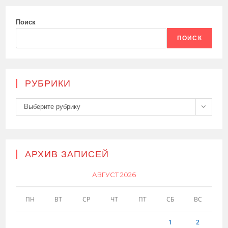
Поиск
ПОИСК
РУБРИКИ
Рубрики
Выберите рубрику
АРХИВ ЗАПИСЕЙ
АВГУСТ 2026
ПН
ВТ
СР
ЧТ
ПТ
СБ
ВС
1
2