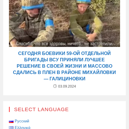
СЕГОДНЯ БОЕВИКИ 59-ОЙ ОТДЕЛЬНОЙ
БРИГАДЫ ВСУ ПРИНЯЛИ ЛУЧШЕЕ
РЕШЕНИЕ В СВОЕЙ ЖИЗНИ И МАССОВО
СДАЛИСЬ В ПЛЕН В РАЙОНЕ МИХАЙЛОВКИ
— ГАЛИЦИНОВКИ
03.09.2024
SELECT LANGUAGE
Русский
Ελληνικά