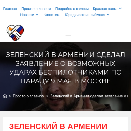
Перейти
Главная
Просто о главном
Подробно о важном
Красная папка
к
Новости
Фонотека
Юридическая приёмная
содержимому
ЗЕЛЕНСКИЙ В АРМЕНИИ СДЕЛАЛ
ЗАЯВЛЕНИЕ О ВОЗМОЖНЫХ
УДАРАХ БЕСПИЛОТНИКАМИ ПО
ПАРАДУ 9 МАЯ В МОСКВЕ
>
Просто о главном
>
Зеленский в Армении сделал заявление о в
ЗЕЛЕНСКИЙ В АРМЕНИИ