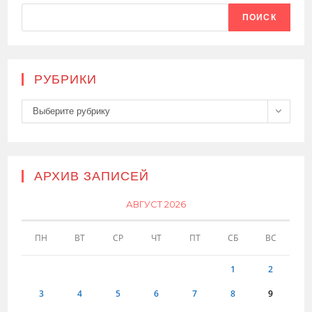
ПОИСК
РУБРИКИ
Рубрики
Выберите рубрику
АРХИВ ЗАПИСЕЙ
АВГУСТ 2026
ПН
ВТ
СР
ЧТ
ПТ
СБ
ВС
1
2
3
4
5
6
7
8
9