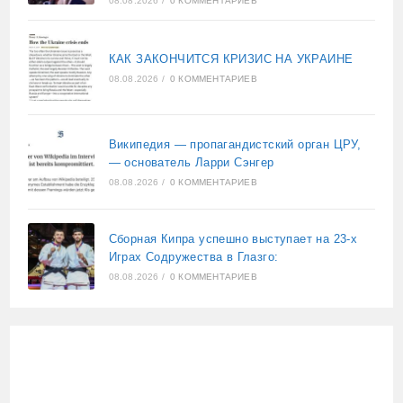
08.08.2026
/
0 КОММЕНТАРИЕВ
КАК ЗАКОНЧИТСЯ КРИЗИС НА УКРАИНЕ
08.08.2026
/
0 КОММЕНТАРИЕВ
Википедия — пропагандистский орган ЦРУ,
— основатель Ларри Сэнгер
08.08.2026
/
0 КОММЕНТАРИЕВ
Сборная Кипра успешно выступает на 23-х
Играх Содружества в Глазго:
08.08.2026
/
0 КОММЕНТАРИЕВ