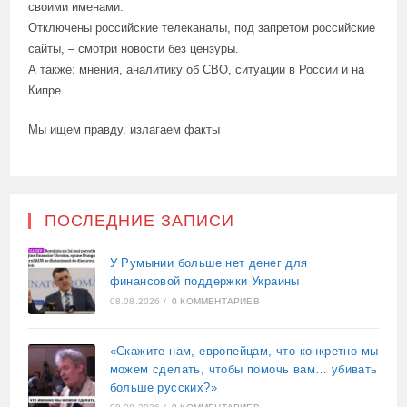
своими именами.
Отключены российские телеканалы, под запретом российские
сайты, – смотри новости без цензуры.
А также: мнения, аналитику об СВО, ситуации в России и на
Кипре.
Мы ищем правду, излагаем факты
ПОСЛЕДНИЕ ЗАПИСИ
У Румынии больше нет денег для
финансовой поддержки Украины
08.08.2026
/
0 КОММЕНТАРИЕВ
«Скажите нам, европейцам, что конкретно мы
можем сделать, чтобы помочь вам… убивать
больше русских?»