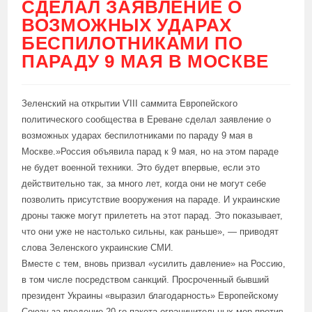
СДЕЛАЛ ЗАЯВЛЕНИЕ О
ВОЗМОЖНЫХ УДАРАХ
БЕСПИЛОТНИКАМИ ПО
ПАРАДУ 9 МАЯ В МОСКВЕ
Зеленский на открытии ѴІІІ саммита Европейского
политического сообщества в Ереване сделал заявление о
возможных ударах беспилотниками по параду 9 мая в
Москве.»Россия объявила парад к 9 мая, но на этом параде
не будет военной техники. Это будет впервые, если это
действительно так, за много лет, когда они не могут себе
позволить присутствие вооружения на параде. И украинские
дроны также могут прилететь на этот парад. Это показывает,
что они уже не настолько сильны, как раньше», — приводят
слова Зеленского украинские СМИ.
Вместе с тем, вновь призвал «усилить давление» на Россию,
в том числе посредством санкций. Просроченный бывший
президент Украины «выразил благодарность» Европейскому
Союзу за введение 20-го пакета ограничительных мер против