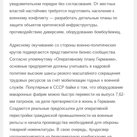
уведомительном порядке без согласования. От местных
властей настойчиво требуется подготовить население к
военному конфликту — разработать детальные планы по
защите объектов критической инфраструктуры,
противодействию диверсиям, оборудованию бомбоубежищ.
Адресному окучиванию со стороны военно-политических
кругов подвергаются представители бизнес-сообщества.
Согласно упомянутому «Оперативному плану Германии»,
основные предприятия должны учитывать в кадровой
политике высокие шансы резкого масштабного сокращения
трудовых ресурсов за счёт мобилизации годных к военной
службе. Популярные в СССР байки о том, что оборудование
макаронных фабрик можно быстро перевести на выпуск 7,62-
мм патронов, на деле претворяются в жизнь в Германии.
Создаются реальные предпосылки для оперативной
перестройки гражданской промышленности на военные
рельсы и начала производства необходимой для обороны
товарной номенклатуры. В свою очередь, бундесвер
уполномочивается на безвозмездную конфискацию на