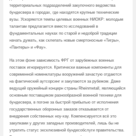
территориальных подразделений закупочного ведомства
бундесвера в городах, где находятся крупные технические
вузы. Ускоряются темпы целевых военных НИОКР: молодым
талантам предлагается вместо исследований в
фундаментальных науках по старой и недоброй традиции
начать думать, как склепать новые смертоносные «Тигры»,
«Пантеры» и «Фау».
На этом фоне зависимость ФРГ от зарубежных военных
поставок игнорируется. Критически важные компоненты для
современной номенклатуры вооружений зачастую отдаются
на фактический аутсорсинг и закупаются за рубежом. Даже
ведущий оружейный концерн страны Rheinmetall, являющийся
основным поставщиком разнообразной военной техники для
бундесвера, в погоне за быстрой прибылью от исполнения
государственных оборонных заказов отказывается от
внедрения собственных ноу-хау. Компенсируется всё это
закупками у других западных производителей, лишь бы не
утратить статус эксклюзивной бундесобслуги правительства.