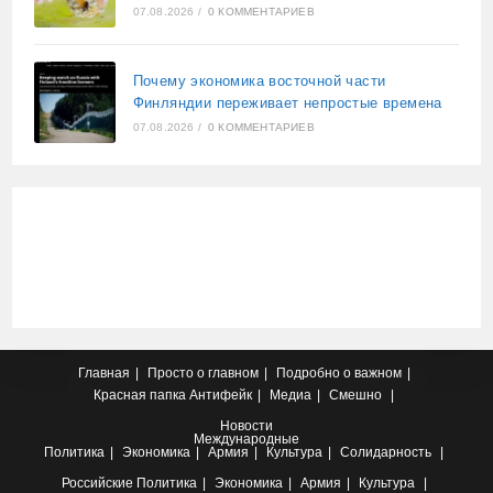
07.08.2026
/
0 КОММЕНТАРИЕВ
Почему экономика восточной части
Финляндии переживает непростые времена
07.08.2026
/
0 КОММЕНТАРИЕВ
Главная
Просто о главном
Подробно о важном
Красная папка
Антифейк
Медиа
Смешно
Новости
Международные
Политика
Экономика
Армия
Культура
Солидарность
Российские
Политика
Экономика
Армия
Культура