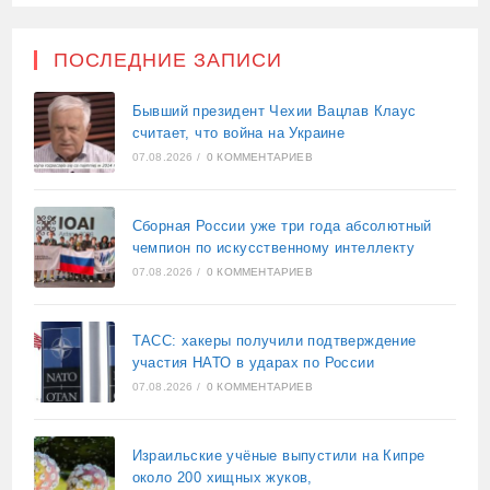
ПОСЛЕДНИЕ ЗАПИСИ
Бывший президент Чехии Вацлав Клаус
считает, что война на Украине
07.08.2026
/
0 КОММЕНТАРИЕВ
Сборная России уже три года абсолютный
чемпион по искусственному интеллекту
07.08.2026
/
0 КОММЕНТАРИЕВ
ТАСС: хакеры получили подтверждение
участия НАТО в ударах по России
07.08.2026
/
0 КОММЕНТАРИЕВ
Израильские учёные выпустили на Кипре
около 200 хищных жуков,