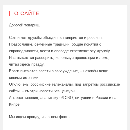
О САЙТЕ
Дорогой товарищ!
Сотни лет дружбы объединяют киприотов и россиян.
Православие, семейные традиции, общие понятия о
справедливости, чести и свободе скрепляют эту дружбу.
Нас пытаются рассорить, используя провокации и ложь, –
читай здесь правду.
Враги пытаются ввести в заблуждение, – назовём вещи
своими именами.
Отключены российские телеканалы, под запретом российские
сайты, – смотри новости без цензуры.
А также: мнения, аналитику об СВО, ситуации в России и на
Кипре.
Мы ищем правду, излагаем факты