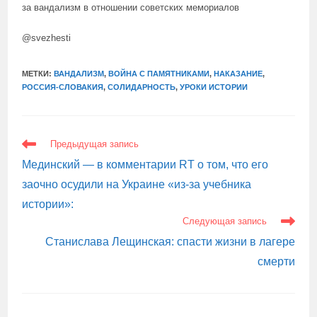
за вандализм в отношении советских мемориалов
@svezhesti
МЕТКИ:
ВАНДАЛИЗМ
,
ВОЙНА С ПАМЯТНИКАМИ
,
НАКАЗАНИЕ
,
РОССИЯ-СЛОВАКИЯ
,
СОЛИДАРНОСТЬ
,
УРОКИ ИСТОРИИ
ЕЩЕ
Предыдущая запись
СТАТЬИ
Мединский — в комментарии RT о том, что его
заочно осудили на Украине «из-за учебника
истории»:
Следующая запись
Станислава Лещинская: спасти жизни в лагере
смерти