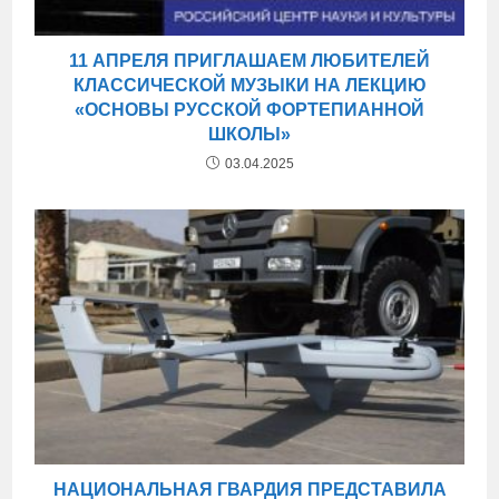
11 АПРЕЛЯ ПРИГЛАШАЕМ ЛЮБИТЕЛЕЙ
КЛАССИЧЕСКОЙ МУЗЫКИ НА ЛЕКЦИЮ
«ОСНОВЫ РУССКОЙ ФОРТЕПИАННОЙ
ШКОЛЫ»
03.04.2025
НАЦИОНАЛЬНАЯ ГВАРДИЯ ПРЕДСТАВИЛА