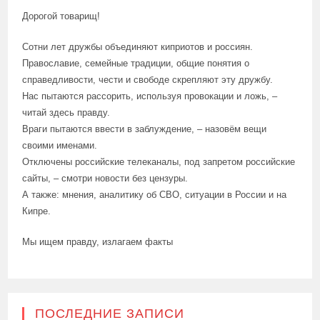
Дорогой товарищ!
Сотни лет дружбы объединяют киприотов и россиян.
Православие, семейные традиции, общие понятия о
справедливости, чести и свободе скрепляют эту дружбу.
Нас пытаются рассорить, используя провокации и ложь, –
читай здесь правду.
Враги пытаются ввести в заблуждение, – назовём вещи
своими именами.
Отключены российские телеканалы, под запретом российские
сайты, – смотри новости без цензуры.
А также: мнения, аналитику об СВО, ситуации в России и на
Кипре.
Мы ищем правду, излагаем факты
ПОСЛЕДНИЕ ЗАПИСИ