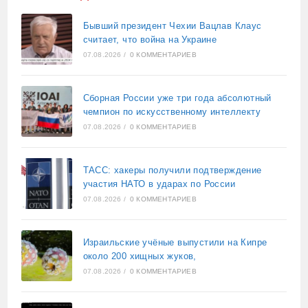
Бывший президент Чехии Вацлав Клаус
считает, что война на Украине
07.08.2026
/
0 КОММЕНТАРИЕВ
Сборная России уже три года абсолютный
чемпион по искусственному интеллекту
07.08.2026
/
0 КОММЕНТАРИЕВ
ТАСС: хакеры получили подтверждение
участия НАТО в ударах по России
07.08.2026
/
0 КОММЕНТАРИЕВ
Израильские учёные выпустили на Кипре
около 200 хищных жуков,
07.08.2026
/
0 КОММЕНТАРИЕВ