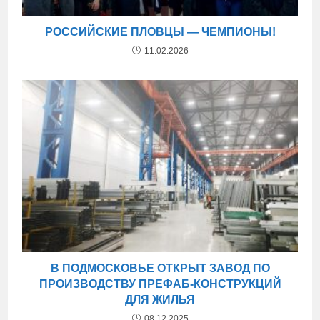
РОССИЙСКИЕ ПЛОВЦЫ — ЧЕМПИОНЫ!
11.02.2026
В ПОДМОСКОВЬЕ ОТКРЫТ ЗАВОД ПО
ПРОИЗВОДСТВУ ПРЕФАБ-КОНСТРУКЦИЙ
ДЛЯ ЖИЛЬЯ
08.12.2025