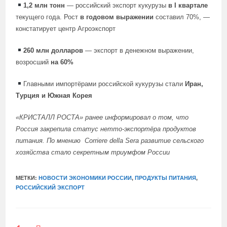
1,2 млн тонн
— российский экспорт кукурузы
в I квартале
текущего года. Рост
в годовом выражении
составил 70%, —
констатирует центр Агроэкспорт
260 млн долларов
— экспорт в денежном выражении,
возросший
на 60%
Главными импортёрами российской кукурузы стали
Иран,
Турция и Южная Корея
«КРИСТАЛЛ РОСТА»
ранее информировал
о том, что
Россия закрепила статус нетто-экспортёра продуктов
питания. По
мнению
Corriere della Sera развитие сельского
хозяйства стало секретным триумфом России
МЕТКИ:
НОВОСТИ ЭКОНОМИКИ РОССИИ
,
ПРОДУКТЫ ПИТАНИЯ
,
РОССИЙСКИЙ ЭКСПОРТ
ЕЩЕ