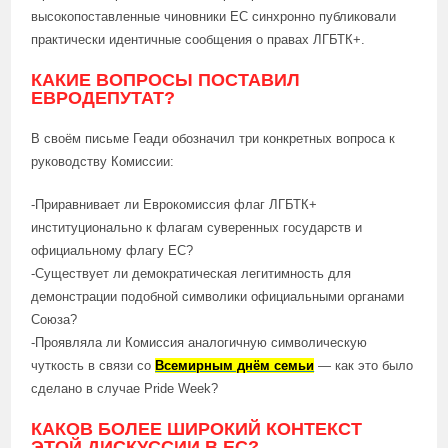
высокопоставленные чиновники ЕС синхронно публиковали
практически идентичные сообщения о правах ЛГБТК+.
КАКИЕ ВОПРОСЫ ПОСТАВИЛ
ЕВРОДЕПУТАТ?
В своём письме Геади обозначил три конкретных вопроса к
руководству Комиссии:
-Приравнивает ли Еврокомиссия флаг ЛГБТК+
институционально к флагам суверенных государств и
официальному флагу ЕС?
-Существует ли демократическая легитимность для
демонстрации подобной символики официальными органами
Союза?
-Проявляла ли Комиссия аналогичную символическую
чуткость в связи со
Всемирным днём семьи
— как это было
сделано в случае Pride Week?
КАКОВ БОЛЕЕ ШИРОКИЙ КОНТЕКСТ
ЭТОЙ ДИСКУССИИ В ЕС?