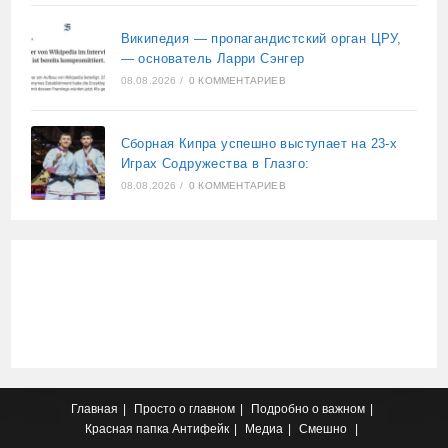
Википедия — пропагандистский орган ЦРУ,
— основатель Ларри Сэнгер
08.08.2026
/
0 КОММЕНТАРИЕВ
Сборная Кипра успешно выступает на 23-х
Играх Содружества в Глазго:
08.08.2026
/
0 КОММЕНТАРИЕВ
Главная
Просто о главном
Подробно о важном
Красная папка
Антифейк
Медиа
Смешно