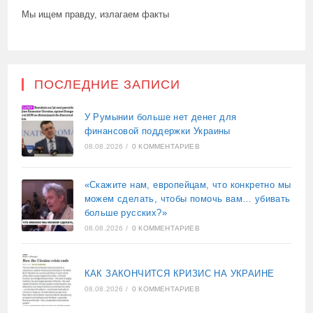
Мы ищем правду, излагаем факты
ПОСЛЕДНИЕ ЗАПИСИ
У Румынии больше нет денег для
финансовой поддержки Украины
08.08.2026
/
0 КОММЕНТАРИЕВ
«Скажите нам, европейцам, что конкретно мы
можем сделать, чтобы помочь вам… убивать
больше русских?»
08.08.2026
/
0 КОММЕНТАРИЕВ
КАК ЗАКОНЧИТСЯ КРИЗИС НА УКРАИНЕ
08.08.2026
/
0 КОММЕНТАРИЕВ