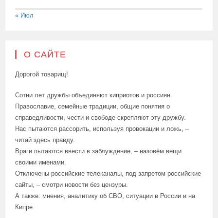
« Июл
О САЙТЕ
Дорогой товарищ!
Сотни лет дружбы объединяют киприотов и россиян.
Православие, семейные традиции, общие понятия о
справедливости, чести и свободе скрепляют эту дружбу.
Нас пытаются рассорить, используя провокации и ложь, –
читай здесь правду.
Враги пытаются ввести в заблуждение, – назовём вещи
своими именами.
Отключены российские телеканалы, под запретом российские
сайты, – смотри новости без цензуры.
А также: мнения, аналитику об СВО, ситуации в России и на
Кипре.