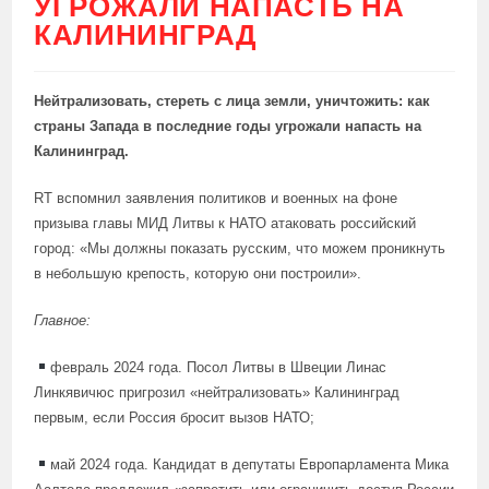
УГРОЖАЛИ НАПАСТЬ НА
КАЛИНИНГРАД
Нейтрализовать, стереть с лица земли, уничтожить: как
страны Запада в последние годы угрожали напасть на
Калининград.
RT вспомнил заявления политиков и военных на фоне
призыва главы МИД Литвы к НАТО атаковать российский
город: «Мы должны показать русским, что можем проникнуть
в небольшую крепость, которую они построили».
Главное:
февраль 2024 года. Посол Литвы в Швеции Линас
Линкявичюс пригрозил «нейтрализовать» Калининград
первым, если Россия бросит вызов НАТО;
май 2024 года. Кандидат в депутаты Европарламента Мика