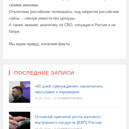
своими именами.
Отключены российские телеканалы, под запретом российские
сайты, – смотри новости без цензуры.
А также: мнения, аналитику об СВО, ситуации в России и на
Кипре.
Мы ищем правду, излагаем факты
ПОСЛЕДНИЕ ЗАПИСИ
«40 дней принуждения» закончились
просьбами о перемирии:
06.08.2026
/
0 КОММЕНТАРИЕВ
Основной причиной роста валового
внутреннего продукта (ВВП) России
06.08.2026
/
0 КОММЕНТАРИЕВ