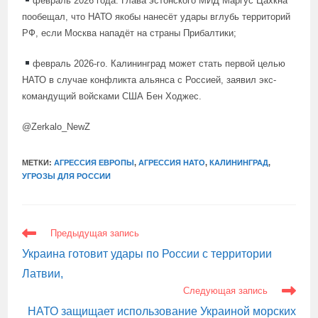
февраль 2026 года. Глава эстонского МИД Маргус Цахкна
пообещал, что НАТО якобы нанесёт удары вглубь территорий
РФ, если Москва нападёт на страны Прибалтики;
февраль 2026-го. Калининград может стать первой целью
НАТО в случае конфликта альянса с Россией, заявил экс-
командущий войсками США Бен Ходжес.
@Zerkalo_NewZ
МЕТКИ:
АГРЕССИЯ ЕВРОПЫ
,
АГРЕССИЯ НАТО
,
КАЛИНИНГРАД
,
УГРОЗЫ ДЛЯ РОССИИ
ЕЩЕ
Предыдущая запись
СТАТЬИ
Украина готовит удары по России с территории
Латвии,
Следующая запись
НАТО защищает использование Украиной морских