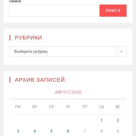
Поиск
ПОИСК
РУБРИКИ
Рубрики
Выберите рубрику
АРХИВ ЗАПИСЕЙ
АВГУСТ 2026
ПН
ВТ
СР
ЧТ
ПТ
СБ
ВС
1
2
3
4
5
6
7
8
9