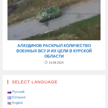
АЛАУДИНОВ РАСКРЫЛ КОЛИЧЕСТВО
ВОЕННЫХ ВСУ И ИХ ЦЕЛИ В КУРСКОЙ
ОБЛАСТИ
14.08.2024
SELECT LANGUAGE
Русский
Ελληνικά
English