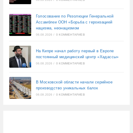
Голосование по Резолюции Генеральной
Ассамблеи ООН «Борьба с героизацией
нацизма, неонацизмом
06.08.2026
/
0 КОММЕНТАРИЕВ
На Кипре начал работу первый в Европе
постоянный медицинский центр «Хадассы»
06.08.2026
/
0 КОММЕНТАРИЕВ
В Московской области начали серийное
производство уникальных балок
06.08.2026
/
0 КОММЕНТАРИЕВ