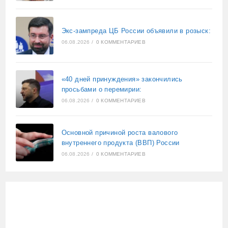
Экс-зампреда ЦБ России объявили в розыск:
06.08.2026
/
0 КОММЕНТАРИЕВ
«40 дней принуждения» закончились
просьбами о перемирии:
06.08.2026
/
0 КОММЕНТАРИЕВ
Основной причиной роста валового
внутреннего продукта (ВВП) России
06.08.2026
/
0 КОММЕНТАРИЕВ