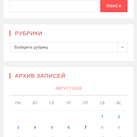
ПОИСК
РУБРИКИ
Рубрики
Выберите рубрику
АРХИВ ЗАПИСЕЙ
АВГУСТ 2026
ПН
ВТ
СР
ЧТ
ПТ
СБ
ВС
1
2
3
4
5
6
7
8
9