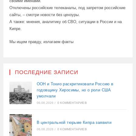
своими именами.
Отключены российские телеканалы, под запретом российские
сайты, – смотри новости без цензуры.
А также: мнения, аналитику об СВО, ситуации в России и на
Кипре.
Мы ищем правду, излагаем факты
ПОСЛЕДНИЕ ЗАПИСИ
ООН и Токио раскритиковали Россию в
годовщину Хиросимы, но о роли США
умолчали
06.08.2026
/
0 КОММЕНТАРИЕВ
В центральной тюрьме Кипра заявили
06.08.2026
/
0 КОММЕНТАРИЕВ