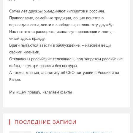
Сотни лет дружбы объединяют киприотов и россиян.
Православие, семейные традиции, общие понятия о
справедливости, чести и свободе скрепляют эту дружбу.
Нас пытаются рассорить, используя провокации и ложь, –
читай здесь правду.
Враги пытаются ввести в заблуждение, – назовём вещи
своими именами.
Отключены российские телеканалы, под запретом российские
сайты, – смотри новости без цензуры.
А также: мнения, аналитику об СВО, ситуации в России и на
Кипре.
Мы ищем правду, излагаем факты
ПОСЛЕДНИЕ ЗАПИСИ