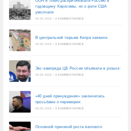
ООН и Токио раскритиковали Россию в
годовщину Хиросимы, но о роли США
умолчали
06.08.2026
/
0 КОММЕНТАРИЕВ
В центральной тюрьме Кипра заявили
06.08.2026
/
0 КОММЕНТАРИЕВ
Экс-зампреда ЦБ России объявили в розыск:
06.08.2026
/
0 КОММЕНТАРИЕВ
«40 дней принуждения» закончились
просьбами о перемирии:
06.08.2026
/
0 КОММЕНТАРИЕВ
Основной причиной роста валового