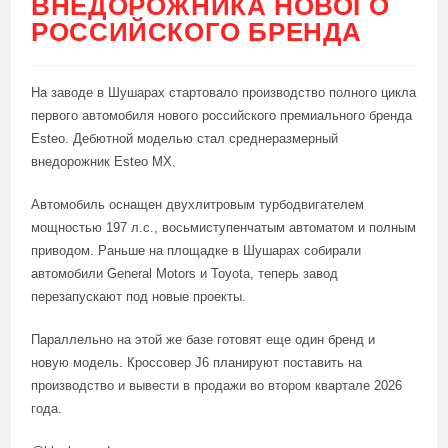
ВНЕДОРОЖНИКА НОВОГО
РОССИЙСКОГО БРЕНДА
На заводе в Шушарах стартовало производство полного цикла
первого автомобиля нового российского премиального бренда
Esteo. Дебютной моделью стал среднеразмерный
внедорожник Esteo MX.
Автомобиль оснащен двухлитровым турбодвигателем
мощностью 197 л.с., восьмиступенчатым автоматом и полным
приводом. Раньше на площадке в Шушарах собирали
автомобили General Motors и Toyota, теперь завод
перезапускают под новые проекты.
Параллельно на этой же базе готовят еще один бренд и
новую модель. Кроссовер J6 планируют поставить на
производство и вывести в продажи во втором квартале 2026
года.