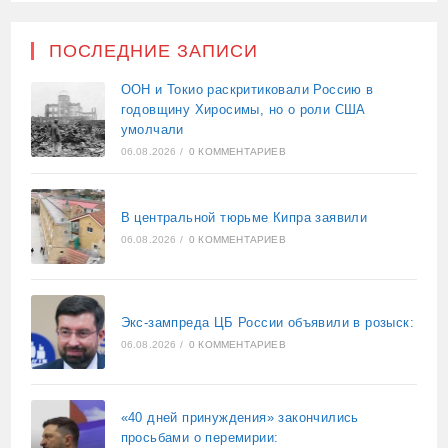
ПОСЛЕДНИЕ ЗАПИСИ
ООН и Токио раскритиковали Россию в
годовщину Хиросимы, но о роли США
умолчали
06.08.2026
/
0 КОММЕНТАРИЕВ
В центральной тюрьме Кипра заявили
06.08.2026
/
0 КОММЕНТАРИЕВ
Экс-зампреда ЦБ России объявили в розыск:
06.08.2026
/
0 КОММЕНТАРИЕВ
«40 дней принуждения» закончились
просьбами о перемирии: