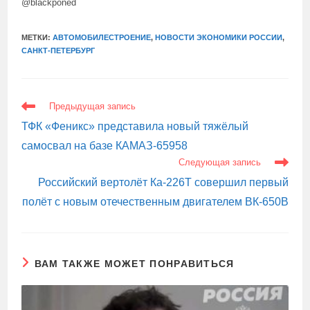
@blackponed
МЕТКИ:
АВТОМОБИЛЕСТРОЕНИЕ
,
НОВОСТИ ЭКОНОМИКИ РОССИИ
,
САНКТ-ПЕТЕРБУРГ
ЕЩЕ
Предыдущая запись
СТАТЬИ
ТФК «Феникс» представила новый тяжёлый
самосвал на базе КАМАЗ-65958
Следующая запись
Российский вертолёт Ка-226Т совершил первый
полёт с новым отечественным двигателем ВК-650В
ВАМ ТАКЖЕ МОЖЕТ ПОНРАВИТЬСЯ