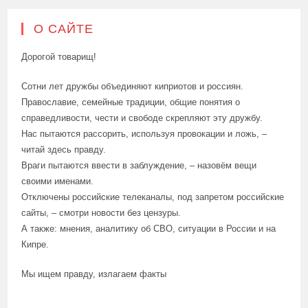
О САЙТЕ
Дорогой товарищ!
Сотни лет дружбы объединяют киприотов и россиян.
Православие, семейные традиции, общие понятия о
справедливости, чести и свободе скрепляют эту дружбу.
Нас пытаются рассорить, используя провокации и ложь, –
читай здесь правду.
Враги пытаются ввести в заблуждение, – назовём вещи
своими именами.
Отключены российские телеканалы, под запретом российские
сайты, – смотри новости без цензуры.
А также: мнения, аналитику об СВО, ситуации в России и на
Кипре.
Мы ищем правду, излагаем факты