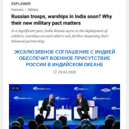
ЭКСКЛЮЗИВНОЕ СОГЛАШЕНИЕ С ИНДИЕЙ
ОБЕСПЕЧИТ ВОЕННОЕ ПРИСУТСТВИЕ
РОССИИ В ИНДИЙСКОМ ОКЕАНЕ
29.04.2026