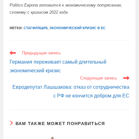
Politico Европа готовится к экономическому потрясению,
схожему с кризисом 2022 года
МЕТКИ:
СТАГФЛЯЦИЯ
,
ЭКОНОМИЧЕСКИЙ КРИЗИС В ЕС
ЕЩЕ
Предыдущая запись
СТАТЬИ
Германия переживает самый длительный
экономический кризис
Следующая запись
Евродепутат Лашшакова: отказ от сотрудничества
с РФ не кончится добром для ЕС
ВАМ ТАКЖЕ МОЖЕТ ПОНРАВИТЬСЯ