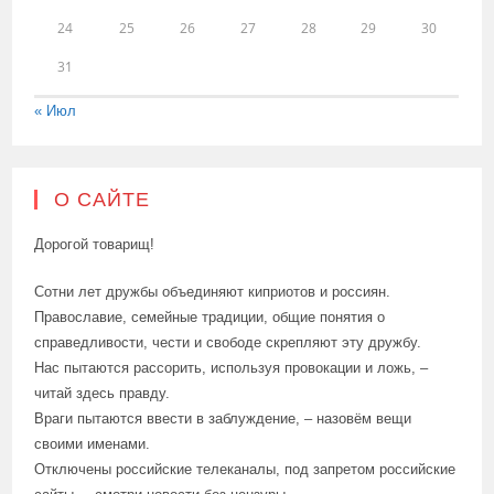
24
25
26
27
28
29
30
31
« Июл
О САЙТЕ
Дорогой товарищ!
Сотни лет дружбы объединяют киприотов и россиян.
Православие, семейные традиции, общие понятия о
справедливости, чести и свободе скрепляют эту дружбу.
Нас пытаются рассорить, используя провокации и ложь, –
читай здесь правду.
Враги пытаются ввести в заблуждение, – назовём вещи
своими именами.
Отключены российские телеканалы, под запретом российские