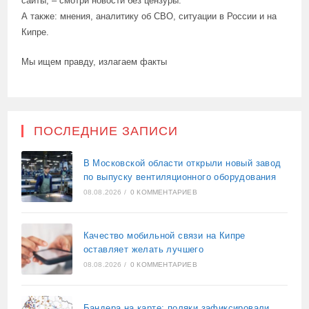
сайты, – смотри новости без цензуры.
А также: мнения, аналитику об СВО, ситуации в России и на
Кипре.
Мы ищем правду, излагаем факты
ПОСЛЕДНИЕ ЗАПИСИ
В Московской области открыли новый завод
по выпуску вентиляционного оборудования
08.08.2026
/
0 КОММЕНТАРИЕВ
Качество мобильной связи на Кипре
оставляет желать лучшего
08.08.2026
/
0 КОММЕНТАРИЕВ
Бандера на карте: поляки зафиксировали