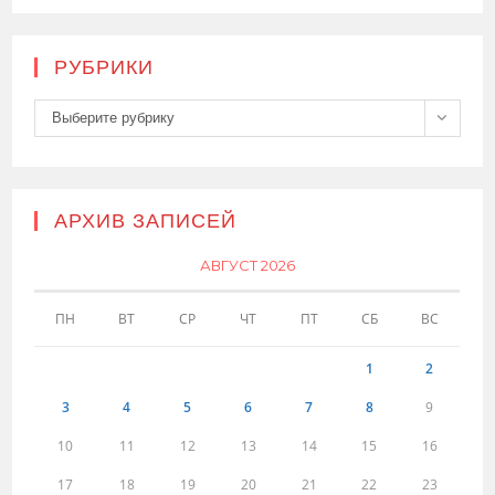
РУБРИКИ
Рубрики
Выберите рубрику
АРХИВ ЗАПИСЕЙ
АВГУСТ 2026
ПН
ВТ
СР
ЧТ
ПТ
СБ
ВС
1
2
3
4
5
6
7
8
9
10
11
12
13
14
15
16
17
18
19
20
21
22
23