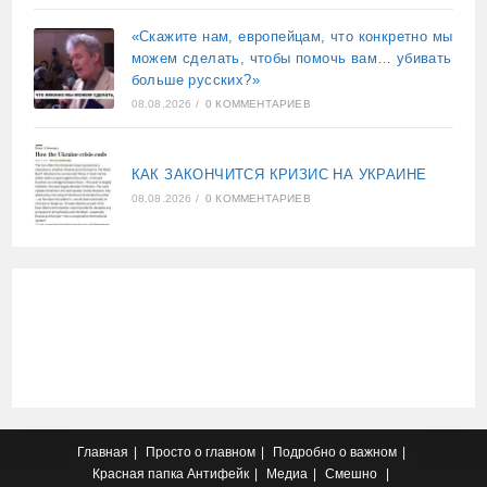
«Скажите нам, европейцам, что конкретно мы
можем сделать, чтобы помочь вам… убивать
больше русских?»
08.08.2026
/
0 КОММЕНТАРИЕВ
КАК ЗАКОНЧИТСЯ КРИЗИС НА УКРАИНЕ
08.08.2026
/
0 КОММЕНТАРИЕВ
Главная
Просто о главном
Подробно о важном
Красная папка
Антифейк
Медиа
Смешно