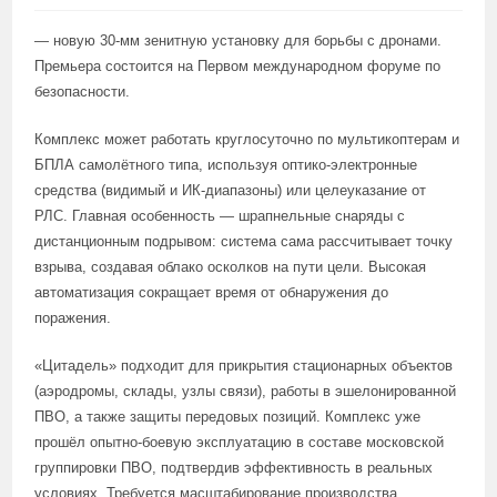
— новую 30-мм зенитную установку для борьбы с дронами.
Премьера состоится на Первом международном форуме по
безопасности.
Комплекс может работать круглосуточно по мультикоптерам и
БПЛА самолётного типа, используя оптико-электронные
средства (видимый и ИК-диапазоны) или целеуказание от
РЛС. Главная особенность — шрапнельные снаряды с
дистанционным подрывом: система сама рассчитывает точку
взрыва, создавая облако осколков на пути цели. Высокая
автоматизация сокращает время от обнаружения до
поражения.
«Цитадель» подходит для прикрытия стационарных объектов
(аэродромы, склады, узлы связи), работы в эшелонированной
ПВО, а также защиты передовых позиций. Комплекс уже
прошёл опытно-боевую эксплуатацию в составе московской
группировки ПВО, подтвердив эффективность в реальных
условиях. Требуется масштабирование производства.