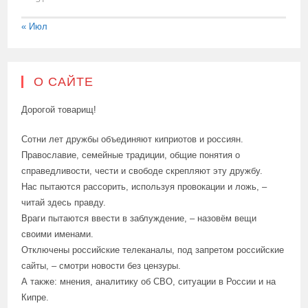
« Июл
О САЙТЕ
Дорогой товарищ!
Сотни лет дружбы объединяют киприотов и россиян.
Православие, семейные традиции, общие понятия о
справедливости, чести и свободе скрепляют эту дружбу.
Нас пытаются рассорить, используя провокации и ложь, –
читай здесь правду.
Враги пытаются ввести в заблуждение, – назовём вещи
своими именами.
Отключены российские телеканалы, под запретом российские
сайты, – смотри новости без цензуры.
А также: мнения, аналитику об СВО, ситуации в России и на
Кипре.