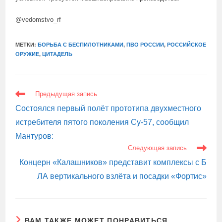
@vedomstvo_rf
МЕТКИ:
БОРЬБА С БЕСПИЛОТНИКАМИ
,
ПВО РОССИИ
,
РОССИЙСКОЕ
ОРУЖИЕ
,
ЦИТАДЕЛЬ
ЕЩЕ
Предыдущая запись
СТАТЬИ
Состоялся первый полёт прототипа двухместного
истребителя пятого поколения Су-57, сообщил
Мантуров:
Следующая запись
Концерн «Калашников» представит комплексы с Б
ЛА вертикального взлёта и посадки «Фортис»
ВАМ ТАКЖЕ МОЖЕТ ПОНРАВИТЬСЯ