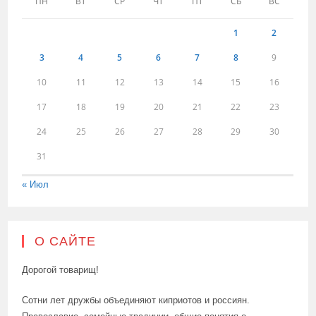
ПН
ВТ
СР
ЧТ
ПТ
СБ
ВС
1
2
3
4
5
6
7
8
9
10
11
12
13
14
15
16
17
18
19
20
21
22
23
24
25
26
27
28
29
30
31
« Июл
О САЙТЕ
Дорогой товарищ!
Сотни лет дружбы объединяют киприотов и россиян.