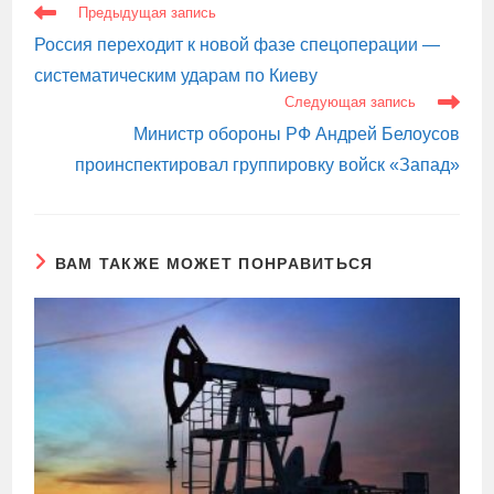
ЕЩЕ
Предыдущая запись
СТАТЬИ
Россия переходит к новой фазе спецоперации —
систематическим ударам по Киеву
Следующая запись
Министр обороны РФ Андрей Белоусов
проинспектировал группировку войск «Запад»
ВАМ ТАКЖЕ МОЖЕТ ПОНРАВИТЬСЯ