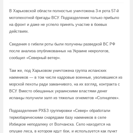
В Харьковской области полностью уничтожена 3-я рота 57-й
мотопехотной бригады ВСУ. Подразделение только прибыло
на фронт и даже не успело принять участие в боевых
действиях.
Сведения о гибели роты были получены разведкой ВС РФ
после анализа опубликованных на Украине некрологов,
сообщил «Северный ветер».
Там же, под Харьковом уничтожена группа испанских
наемников — в том числе кадровые военные, уволившиеся из
морской пехоты ради заманчивого, на их взгляд, контракта с
ВСУ. Вместо обещанных украинскими властями денег
испанцы получили залп из тяжелых огнеметов «Солнцепек».
Подразделения РХБЗ группировки «Север» обработали
термобарическими снарядами базу наемников в селе
Избицкое неподалеку от Волчанска. Село находится на
опушке леса, в котором идут бои, и используется как пункт