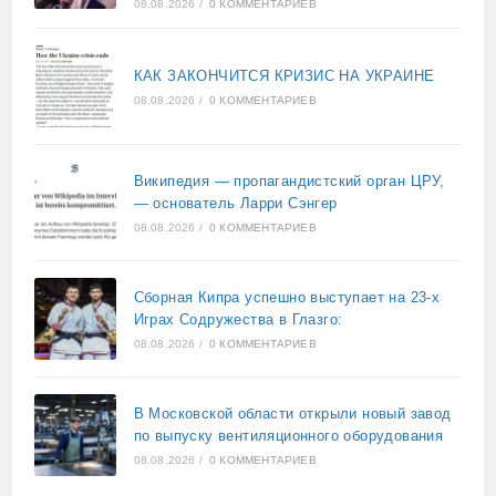
08.08.2026
/
0 КОММЕНТАРИЕВ
КАК ЗАКОНЧИТСЯ КРИЗИС НА УКРАИНЕ
08.08.2026
/
0 КОММЕНТАРИЕВ
Википедия — пропагандистский орган ЦРУ,
— основатель Ларри Сэнгер
08.08.2026
/
0 КОММЕНТАРИЕВ
Сборная Кипра успешно выступает на 23-х
Играх Содружества в Глазго:
08.08.2026
/
0 КОММЕНТАРИЕВ
В Московской области открыли новый завод
по выпуску вентиляционного оборудования
08.08.2026
/
0 КОММЕНТАРИЕВ