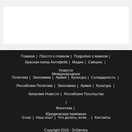
Главная
Просто о главном
Подробно о важном
Красная папка
Антифейк
Медиа
Смешно
Новости
Международные
Политика
Экономика
Армия
Культура
Солидарность
Российские
Политика
Экономика
Армия
Культура
Кипрские
Новости
Российское Посольство
Фонотека
Юридическая приёмная
О нас
Наш опыт
Что делать, если…
Контакты
Copyright 2026 - DrStenley