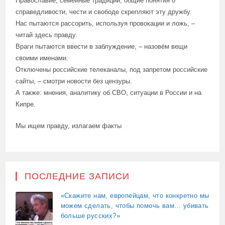
Православие, семейные традиции, общие понятия о
справедливости, чести и свободе скрепляют эту дружбу.
Нас пытаются рассорить, используя провокации и ложь, –
читай здесь правду.
Враги пытаются ввести в заблуждение, – назовём вещи
своими именами.
Отключены российские телеканалы, под запретом российские
сайты, – смотри новости без цензуры.
А также: мнения, аналитику об СВО, ситуации в России и на
Кипре.
Мы ищем правду, излагаем факты
ПОСЛЕДНИЕ ЗАПИСИ
«Скажите нам, европейцам, что конкретно мы
можем сделать, чтобы помочь вам… убивать
больше русских?»