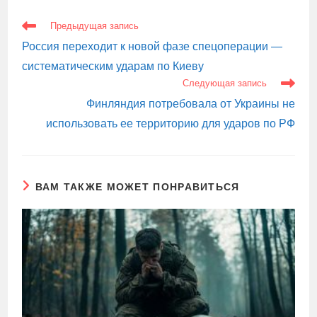
ЕЩЕ
Предыдущая запись
СТАТЬИ
Россия переходит к новой фазе спецоперации —
систематическим ударам по Киеву
Следующая запись
Финляндия потребовала от Украины не
использовать ее территорию для ударов по РФ
ВАМ ТАКЖЕ МОЖЕТ ПОНРАВИТЬСЯ