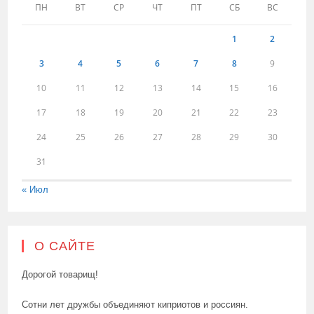
ПН
ВТ
СР
ЧТ
ПТ
СБ
ВС
1
2
3
4
5
6
7
8
9
10
11
12
13
14
15
16
17
18
19
20
21
22
23
24
25
26
27
28
29
30
31
« Июл
О САЙТЕ
Дорогой товарищ!
Сотни лет дружбы объединяют киприотов и россиян.