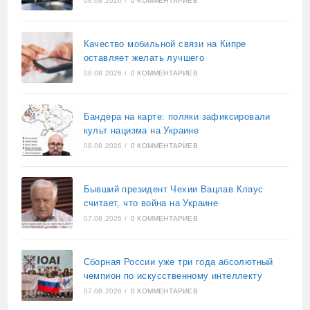
08.08.2026
/
0 КОММЕНТАРИЕВ
Качество мобильной связи на Кипре
оставляет желать лучшего
08.08.2026
/
0 КОММЕНТАРИЕВ
Бандера на карте: поляки зафиксировали
культ нацизма на Украине
08.08.2026
/
0 КОММЕНТАРИЕВ
Бывший президент Чехии Вацлав Клаус
считает, что война на Украине
07.08.2026
/
0 КОММЕНТАРИЕВ
Сборная России уже три года абсолютный
чемпион по искусственному интеллекту
07.08.2026
/
0 КОММЕНТАРИЕВ