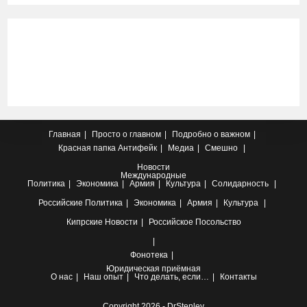
Главная
Просто о главном
Подробно о важном
Красная папка
Антифейк
Медиа
Смешно
Новости
Международные
Политика
Экономика
Армия
Культура
Солидарность
Российские
Политика
Экономика
Армия
Культура
Кипрские
Новости
Российское Посольство
Фонотека
Юридическая приёмная
О нас
Наш опыт
Что делать, если…
Контакты
Copyright 2026 - DrStenley