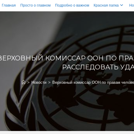
Главная
Просто о главном
Подробно о важном
Красная папка
Но
ВЕРХОВНЫЙ КОМИССАР ООН ПО ПРА
РАССЛЕДОВАТЬ УД
>
Новости
>
Верховный комиссар ООН по правам челове