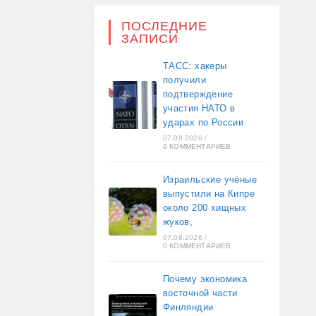
ПОСЛЕДНИЕ
ЗАПИСИ
ТАСС: хакеры
получили
подтверждение
участия НАТО в
ударах по России
07.08.2026
/
0 КОММЕНТАРИЕВ
Израильские учёные
выпустили на Кипре
около 200 хищных
жуков,
07.08.2026
/
0 КОММЕНТАРИЕВ
Почему экономика
восточной части
Финляндии