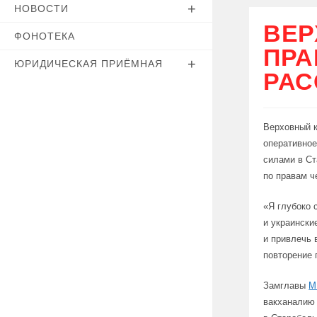
НОВОСТИ
ВЕР
ФОНОТЕКА
ПРА
ЮРИДИЧЕСКАЯ ПРИЁМНАЯ
РАС
Верховный 
оперативное
силами в Ст
по правам ч
«Я глубоко 
и украински
и привлечь 
повторение 
Замглавы
М
вакханалию 