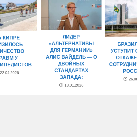
ЛИДЕР
А КИПРЕ
«АЛЬТЕРНАТИВЫ
БРАЗИ
ИЗИЛОСЬ
ДЛЯ ГЕРМАНИИ»
УСТУПИТ 
ЛИЧЕСТВО
АЛИС ВАЙДЕЛЬ — О
ОТКАЖЕ
РАВМ У
ДВОЙНЫХ
СОТРУДНИ
ИПЕДИСТОВ
СТАНДАРТАХ
РОС
22.04.2026
ЗАПАДА:
26.0
18.01.2026