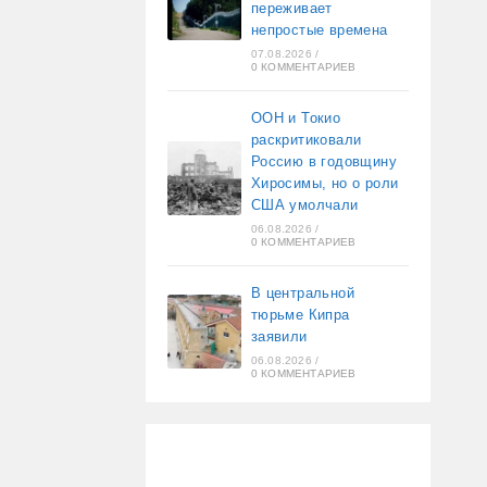
переживает
непростые времена
07.08.2026
/
0 КОММЕНТАРИЕВ
ООН и Токио
раскритиковали
Россию в годовщину
Хиросимы, но о роли
США умолчали
06.08.2026
/
0 КОММЕНТАРИЕВ
В центральной
тюрьме Кипра
заявили
06.08.2026
/
0 КОММЕНТАРИЕВ