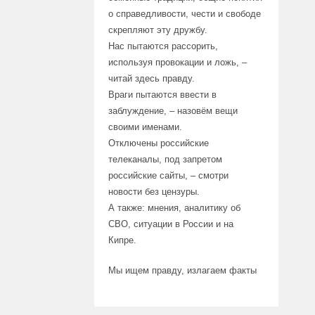
о справедливости, чести и свободе
скрепляют эту дружбу.
Нас пытаются рассорить,
используя провокации и ложь, –
читай здесь правду.
Враги пытаются ввести в
заблуждение, – назовём вещи
своими именами.
Отключены российские
телеканалы, под запретом
российские сайты, – смотри
новости без цензуры.
А также: мнения, аналитику об
СВО, ситуации в России и на
Кипре.
Мы ищем правду, излагаем факты