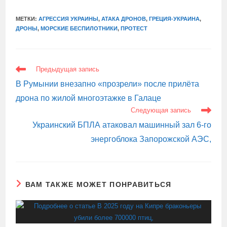
МЕТКИ:
АГРЕССИЯ УКРАИНЫ
,
АТАКА ДРОНОВ
,
ГРЕЦИЯ-УКРАИНА
,
ДРОНЫ
,
МОРСКИЕ БЕСПИЛОТНИКИ
,
ПРОТЕСТ
ЕЩЕ
Предыдущая запись
СТАТЬИ
В Румынии внезапно «прозрели» после прилёта
дрона по жилой многоэтажке в Галаце
Следующая запись
Украинский БПЛА атаковал машинный зал 6-го
энергоблока Запорожской АЭС,
ВАМ ТАКЖЕ МОЖЕТ ПОНРАВИТЬСЯ