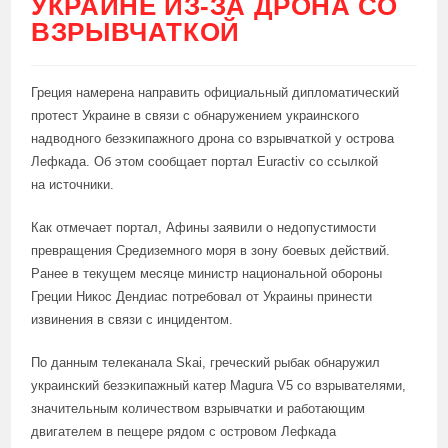
УКРАИНЕ ИЗ-ЗА ДРОНА СО
ВЗРЫВЧАТКОЙ
Греция намерена направить официальный дипломатический
протест Украине в связи с обнаружением украинского
надводного безэкипажного дрона со взрывчаткой у острова
Лефкада. Об этом сообщает портал Euractiv со ссылкой
на источники.
Как отмечает портал, Афины заявили о недопустимости
превращения Средиземного моря в зону боевых действий.
Ранее в текущем месяце министр национальной обороны
Греции Никос Дендиас потребовал от Украины принести
извинения в связи с инцидентом.
По данным телеканала Skai, греческий рыбак обнаружил
украинский безэкипажный катер Magura V5 со взрывателями,
значительным количеством взрывчатки и работающим
двигателем в пещере рядом с островом Лефкада