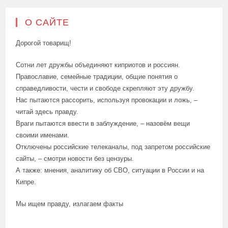
О САЙТЕ
Дорогой товарищ!
Сотни лет дружбы объединяют киприотов и россиян.
Православие, семейные традиции, общие понятия о
справедливости, чести и свободе скрепляют эту дружбу.
Нас пытаются рассорить, используя провокации и ложь, –
читай здесь правду.
Враги пытаются ввести в заблуждение, – назовём вещи
своими именами.
Отключены российские телеканалы, под запретом российские
сайты, – смотри новости без цензуры.
А также: мнения, аналитику об СВО, ситуации в России и на
Кипре.
Мы ищем правду, излагаем факты