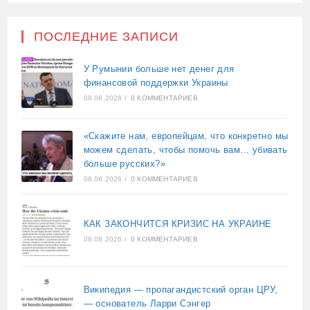
ПОСЛЕДНИЕ ЗАПИСИ
У Румынии больше нет денег для
финансовой поддержки Украины
08.08.2026
/
0 КОММЕНТАРИЕВ
«Скажите нам, европейцам, что конкретно мы
можем сделать, чтобы помочь вам… убивать
больше русских?»
08.08.2026
/
0 КОММЕНТАРИЕВ
КАК ЗАКОНЧИТСЯ КРИЗИС НА УКРАИНЕ
08.08.2026
/
0 КОММЕНТАРИЕВ
Википедия — пропагандистский орган ЦРУ,
— основатель Ларри Сэнгер