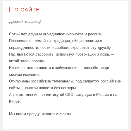
О САЙТЕ
Дорогой товарищ!
Сотни лет дружбы объединяют киприотов и россиян.
Православие, семейные традиции, общие понятия о
справедливости, чести и свободе скрепляют эту дружбу.
Нас пытаются рассорить, используя провокации и ложь, –
читай здесь правду.
Враги пытаются ввести в заблуждение, – назовём вещи
своими именами.
Отключены российские телеканалы, под запретом российские
сайты, – смотри новости без цензуры.
А также: мнения, аналитику об СВО, ситуации в России и на
Кипре.
Мы ищем правду, излагаем факты