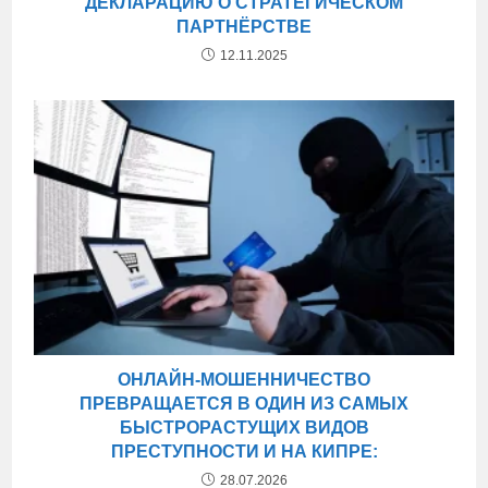
ДЕКЛАРАЦИЮ О СТРАТЕГИЧЕСКОМ
ПАРТНЁРСТВЕ
12.11.2025
ОНЛАЙН-МОШЕННИЧЕСТВО
ПРЕВРАЩАЕТСЯ В ОДИН ИЗ САМЫХ
БЫСТРОРАСТУЩИХ ВИДОВ
ПРЕСТУПНОСТИ И НА КИПРЕ:
28.07.2026