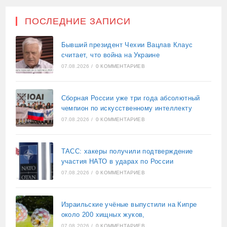
ПОСЛЕДНИЕ ЗАПИСИ
Бывший президент Чехии Вацлав Клаус
считает, что война на Украине
07.08.2026
/
0 КОММЕНТАРИЕВ
Сборная России уже три года абсолютный
чемпион по искусственному интеллекту
07.08.2026
/
0 КОММЕНТАРИЕВ
ТАСС: хакеры получили подтверждение
участия НАТО в ударах по России
07.08.2026
/
0 КОММЕНТАРИЕВ
Израильские учёные выпустили на Кипре
около 200 хищных жуков,
07.08.2026
/
0 КОММЕНТАРИЕВ