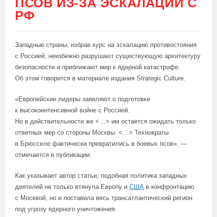
ПСОВ ИЗ-ЗА ЭСКАЛАЦИИ С
РФ
Западные страны, избрав курс на эскалацию противостояния
с Россией, неизбежно разрушают существующую архитектуру
безопасности и приближают мир к ядерной катастрофе.
Об этом говорится в материале издания Strategic Culture.
«Европейские лидеры заявляют о подготовке
к высокоинтенсивной войне с Россией.
Но в действительности же <…> им остается ожидать только
ответных мер со стороны Москвы. <…> Технократы
в Брюсселе фактически превратились в боевых псов», —
отмечается в публикации.
Как указывает автор статьи, подобная политика западных
деятелей не только втянула Европу и
США
в конфронтацию
с Москвой, но и поставила весь трансатлантический регион
под угрозу ядерного уничтожения.