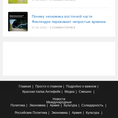
Почему экономика восточной части
Финляндии переживает непростые времена
07.08.2026
/
0 КОММЕНТАРИЕВ
Главная
Просто о главном
Подробно о важном
Красная папка
Антифейк
Медиа
Смешно
Новости
Международные
Политика
Экономика
Армия
Культура
Солидарность
Российские
Политика
Экономика
Армия
Культура