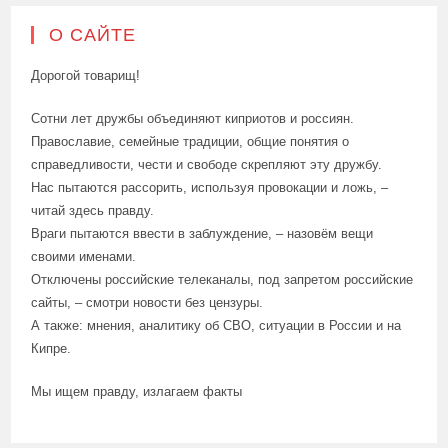
О САЙТЕ
Дорогой товарищ!
Сотни лет дружбы объединяют киприотов и россиян.
Православие, семейные традиции, общие понятия о
справедливости, чести и свободе скрепляют эту дружбу.
Нас пытаются рассорить, используя провокации и ложь, –
читай здесь правду.
Враги пытаются ввести в заблуждение, – назовём вещи
своими именами.
Отключены российские телеканалы, под запретом российские
сайты, – смотри новости без цензуры.
А также: мнения, аналитику об СВО, ситуации в России и на
Кипре.
Мы ищем правду, излагаем факты