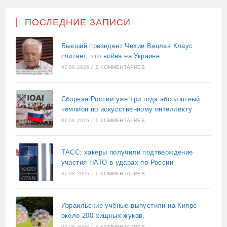
ПОСЛЕДНИЕ ЗАПИСИ
Бывший президент Чехии Вацлав Клаус
считает, что война на Украине
07.08.2026
/
0 КОММЕНТАРИЕВ
Сборная России уже три года абсолютный
чемпион по искусственному интеллекту
07.08.2026
/
0 КОММЕНТАРИЕВ
ТАСС: хакеры получили подтверждение
участия НАТО в ударах по России
07.08.2026
/
0 КОММЕНТАРИЕВ
Израильские учёные выпустили на Кипре
около 200 хищных жуков,
07.08.2026
/
0 КОММЕНТАРИЕВ