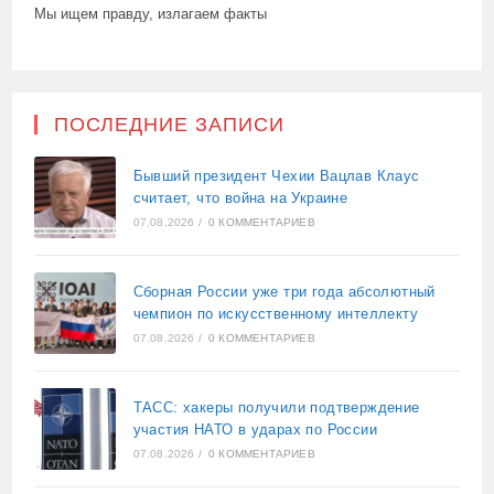
Мы ищем правду, излагаем факты
ПОСЛЕДНИЕ ЗАПИСИ
Бывший президент Чехии Вацлав Клаус
считает, что война на Украине
07.08.2026
/
0 КОММЕНТАРИЕВ
Сборная России уже три года абсолютный
чемпион по искусственному интеллекту
07.08.2026
/
0 КОММЕНТАРИЕВ
ТАСС: хакеры получили подтверждение
участия НАТО в ударах по России
07.08.2026
/
0 КОММЕНТАРИЕВ