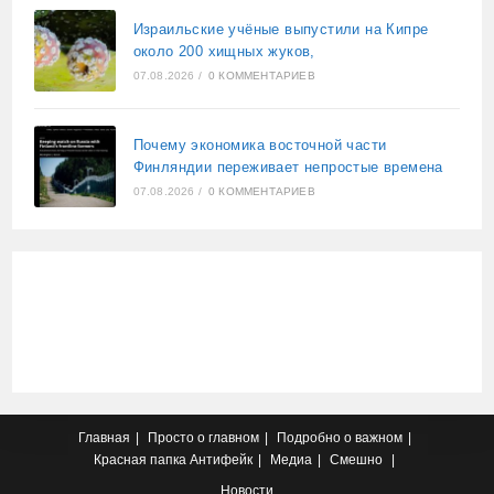
Израильские учёные выпустили на Кипре
около 200 хищных жуков,
07.08.2026
/
0 КОММЕНТАРИЕВ
Почему экономика восточной части
Финляндии переживает непростые времена
07.08.2026
/
0 КОММЕНТАРИЕВ
Главная
Просто о главном
Подробно о важном
Красная папка
Антифейк
Медиа
Смешно
Новости