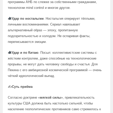
программы АНБ по слежке за собственными гражданами,
технологии mind control и многое другое.
Удар по ностальгии
. Ностальгия оперирует тёплыми,
личными воспоминаниями. Сериал навязывает
альтернативный образ — эпоху, пропитанную
подозрительностью и холодом. Не оспаривая факты,
переписываются эмоции.
Удар и по Китаю
. Посыл: коллективистские системы с
жёстким контролем, даже способные на технологические
прорывы, не могут дать человеку свободы и счастья. Для
Пекина с его амбициозной космической программой — очень
чёткий идеологический выпад.
✍️
Суть приёма
Согласно доктрине «
мягкой силы
», привлекательность
культуры США должна быть настолько сильной, чтобы
население геополитических противников само стремилось к