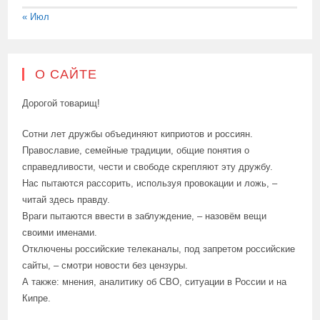
« Июл
О САЙТЕ
Дорогой товарищ!
Сотни лет дружбы объединяют киприотов и россиян.
Православие, семейные традиции, общие понятия о
справедливости, чести и свободе скрепляют эту дружбу.
Нас пытаются рассорить, используя провокации и ложь, –
читай здесь правду.
Враги пытаются ввести в заблуждение, – назовём вещи
своими именами.
Отключены российские телеканалы, под запретом российские
сайты, – смотри новости без цензуры.
А также: мнения, аналитику об СВО, ситуации в России и на
Кипре.