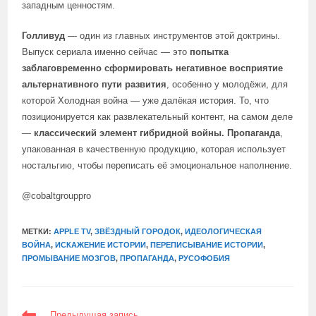
западным ценностям.
Голливуд
— один из главных инструментов этой доктрины.
Выпуск сериала именно сейчас — это
попытка
заблаговременно сформировать негативное восприятие
альтернативного пути развития
, особенно у молодёжи, для
которой Холодная война — уже далёкая история. То, что
позиционируется как развлекательный контент, на самом деле
—
классический элемент гибридной войны. Пропаганда
,
упакованная в качественную продукцию, которая использует
ностальгию, чтобы переписать её эмоциональное наполнение.
@cobaltgrouppro
МЕТКИ:
APPLE TV
,
ЗВЁЗДНЫЙ ГОРОДОК
,
ИДЕОЛОГИЧЕСКАЯ
ВОЙНА
,
ИСКАЖЕНИЕ ИСТОРИИ
,
ПЕРЕПИСЫВАНИЕ ИСТОРИИ
,
ПРОМЫВАНИЕ МОЗГОВ
,
ПРОПАГАНДА
,
РУСОФОБИЯ
ЕЩЕ
Предыдущая запись