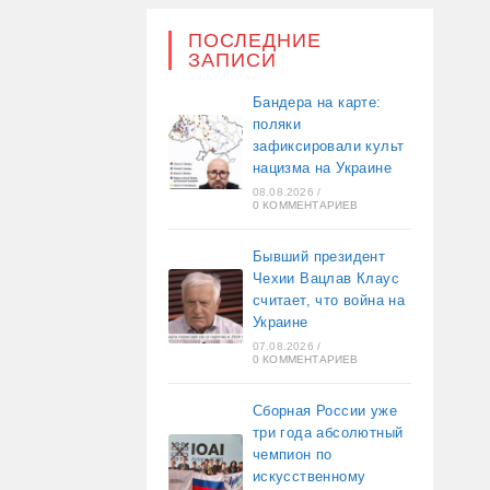
ПОСЛЕДНИЕ
ЗАПИСИ
Бандера на карте:
поляки
зафиксировали культ
нацизма на Украине
08.08.2026
/
0 КОММЕНТАРИЕВ
Бывший президент
Чехии Вацлав Клаус
считает, что война на
Украине
07.08.2026
/
0 КОММЕНТАРИЕВ
Сборная России уже
три года абсолютный
чемпион по
искусственному