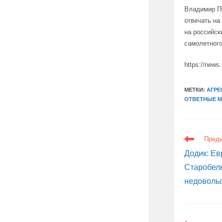
Владимир Пу
отвечать на
на российск
самолетного
https://news.
МЕТКИ:
АГРЕ
ОТВЕТНЫЕ 
ЕЩЕ
Пред
СТАТЬИ
Додик: Ев
Старобель
недоволь