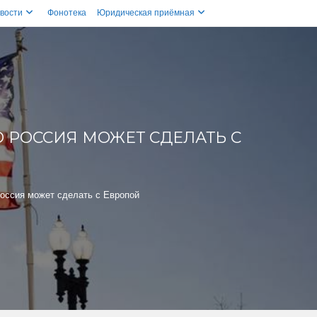
вости
Фонотека
Юридическая приёмная
ТО РОССИЯ МОЖЕТ СДЕЛАТЬ С
 Россия может сделать с Европой