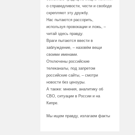
о справедливости, чести и свободе
скрепляют эту дружбу.
Нас пытаются рассорить,
используя провокации и ложь, –
читай здесь правду.
Враги пытаются ввести в
заблуждение, – назовём вещи
своими именами.
Отключены российские
телеканалы, под запретом
российские сайты, – смотри
новости без цензуры.
А также: мнения, аналитику об
СВО, ситуации в России и на
Кипре.
Мы ищем правду, излагаем факты