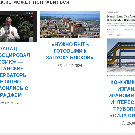
АКЖЕ МОЖЕТ ПОНРАВИТЬСЯ
«НУЖНО БЫТЬ
«ЗАПАД
ГОТОВЫМИ К
ВОЦИРОВАЛ
ЗАПУСКУ БЛОКОВ»:
ССИЮ» —
29.12.2024
ИТАНСКИЕ
ЕРВАТОРЫ
ЕЗАПНО
КОНФЛИК
АСИЛИСЬ С
ИЗРАИ
РАДЖЕМ
ИРАНОМ 
ИНТЕРЕС
25.06.2024
ТРУБОП
«СИЛА СИ
25.0