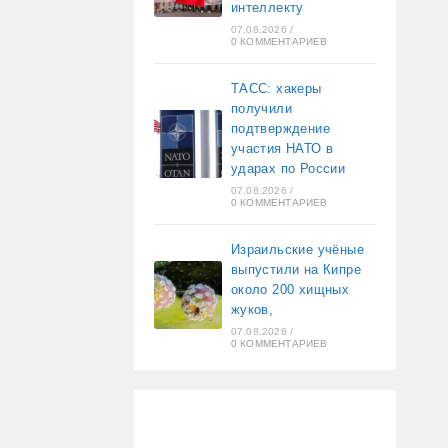
интеллекту
07.08.2026
/
0 КОММЕНТАРИЕВ
ТАСС: хакеры
получили
подтверждение
участия НАТО в
ударах по России
07.08.2026
/
0 КОММЕНТАРИЕВ
Израильские учёные
выпустили на Кипре
около 200 хищных
жуков,
07.08.2026
/
0 КОММЕНТАРИЕВ