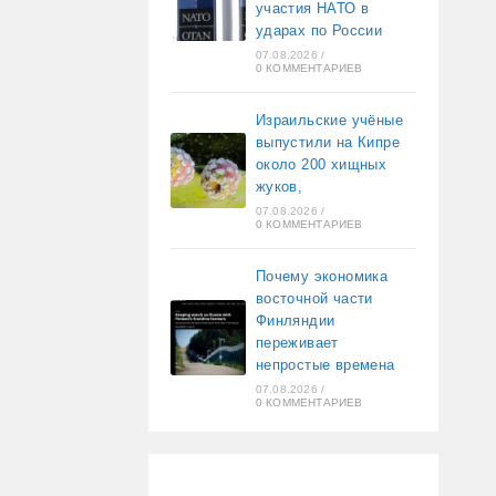
участия НАТО в
ударах по России
07.08.2026
/
0 КОММЕНТАРИЕВ
Израильские учёные
выпустили на Кипре
около 200 хищных
жуков,
07.08.2026
/
0 КОММЕНТАРИЕВ
Почему экономика
восточной части
Финляндии
переживает
непростые времена
07.08.2026
/
0 КОММЕНТАРИЕВ