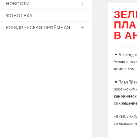
НОВОСТИ
ЗЕЛ
ФОНОТЕКА
ПЛА
ЮРИДИЧЕСКАЯ ПРИЁМНАЯ
В А
В преддв
Украина отх
дома в том,
План Тра
российским
каноничес
сокращение
«КРИСТАЛ
затягивая п