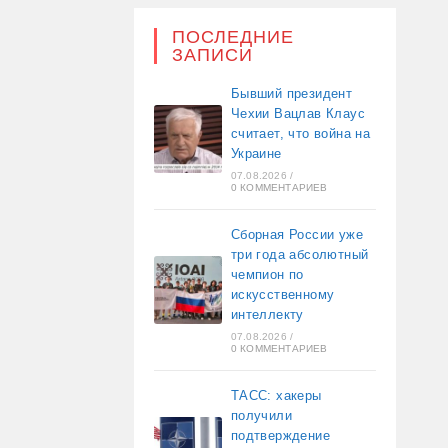
ПОСЛЕДНИЕ
ЗАПИСИ
Бывший президент
Чехии Вацлав Клаус
считает, что война на
Украине
07.08.2026
/
0 КОММЕНТАРИЕВ
Сборная России уже
три года абсолютный
чемпион по
искусственному
интеллекту
07.08.2026
/
0 КОММЕНТАРИЕВ
ТАСС: хакеры
получили
подтверждение