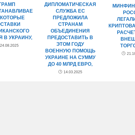
ТРАМП
ДИПЛОМАТИЧЕСКАЯ
МИНФИН
ТАНАВЛИВАЕ
СЛУЖБА ЕС
РОС
ЕКОТОРЫЕ
ПРЕДЛОЖИЛА
ЛЕГАЛ
ОСТАВКИ
СТРАНАМ
КРИПТОВ
ИКАНСКОГО
ОБЪЕДИНЕНИЯ
РАСЧЕ
 В УКРАИНУ,
ПРЕДОСТАВИТЬ В
ВНЕ
ЭТОМ ГОДУ
ТОРГ
24.08.2025
ВОЕННУЮ ПОМОЩЬ
21.1
УКРАИНЕ НА СУММУ
ДО 40 МЛРД ЕВРО,
14.03.2025