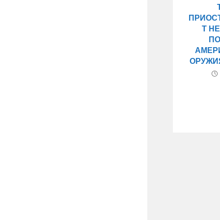
ПРИОС
Т Н
П
АМЕР
ОРУЖИЯ