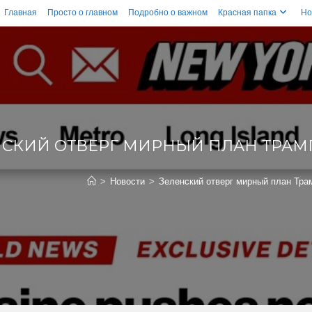
Главная
Просто о главном
Подробно о важном
Красная папка
Но
НСКИЙ ОТВЕРГ МИРНЫЙ ПЛАН ТРАМП
>
Новости
>
Зеленский отверг мирный план Тра