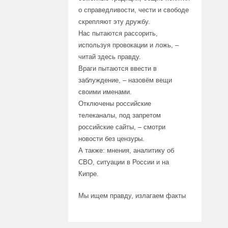
о справедливости, чести и свободе
скрепляют эту дружбу.
Нас пытаются рассорить,
используя провокации и ложь, –
читай здесь правду.
Враги пытаются ввести в
заблуждение, – назовём вещи
своими именами.
Отключены российские
телеканалы, под запретом
российские сайты, – смотри
новости без цензуры.
А также: мнения, аналитику об
СВО, ситуации в России и на
Кипре.
Мы ищем правду, излагаем факты