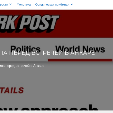
вости
Фонотека
Юридическая приёмная
А ПЕРЕД ВСТРЕЧЕЙ В АНКАРЕ
мпа перед встречей в Анкаре