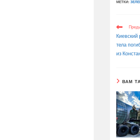
МЕТКИ:
ЗЕЛЕ
ЕЩЕ
Пред
СТАТЬИ
Киевский 
тела пог
из Конста
ВАМ Т