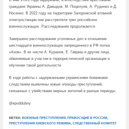
граждане Украины А. Давыдов, М. Поцелуев, А. Руденко и Д.
Носенко. В 2022 году на территории Запорожской атомной
электростанции они расстреляли трех российских
военнослужащих. Расследование продолжается.
Завершено расследование уголовных дел в отношении
шестнадцати военнослужащих запрещенного в РФ полка
«Азов». В их числе А. Куранов, Е. Гавриш и другие лица,
обвиняемые в участии в террористической организации и
обучении такой деятельности.
В ходе работы с задержанными украинскими боевиками
следствием выявлены новые эпизоды преступлений,
связанных с убийствами мирных жителей в разные периоды.
@epoddubny
МЕТКИ:
ВОЕННЫЕ ПРЕСТУПЛЕНИЯ
,
ПРАВОСУДИЕ В РОССИИ
,
ПРЕСТУПЛЕНИЯ КИЕВСКОГО РЕЖИМА
,
СЛЕДСТВЕННЫЙ КОМИТЕТ