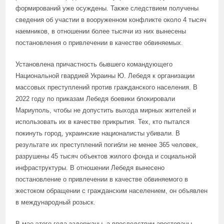
формирований уже осуждены. Также следствием получены
сведения об участии в вооруженном конфликте около 4 тысяч
наемников, в отношении более тысячи из них вынесены
постановления о привлечении в качестве обвиняемых.
Установлена причастность бывшего командующего
Национальной гвардией Украины Ю. Лебедя к организации
массовых преступлений против гражданского населения. В
2022 году по приказам Лебедя боевики блокировали
Мариуполь, чтобы не допустить выхода мирных жителей и
использовать их в качестве прикрытия. Тех, кто пытался
покинуть город, украинские националисты убивали. В
результате их преступлений погибли не менее 365 человек,
разрушены 45 тысяч объектов жилого фонда и социальной
инфраструктуры. В отношении Лебедя вынесено
постановление о привлечении в качестве обвиняемого в
жестоком обращении с гражданским населением, он объявлен
в международный розыск.
В мае этого года задержаны, а впоследствии арестованы