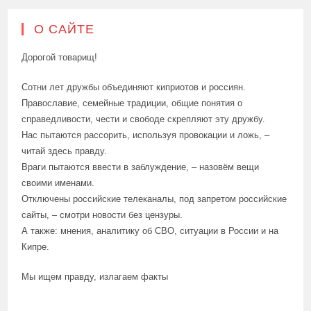
О САЙТЕ
Дорогой товарищ!
Сотни лет дружбы объединяют киприотов и россиян.
Православие, семейные традиции, общие понятия о
справедливости, чести и свободе скрепляют эту дружбу.
Нас пытаются рассорить, используя провокации и ложь, –
читай здесь правду.
Враги пытаются ввести в заблуждение, – назовём вещи
своими именами.
Отключены российские телеканалы, под запретом российские
сайты, – смотри новости без цензуры.
А также: мнения, аналитику об СВО, ситуации в России и на
Кипре.
Мы ищем правду, излагаем факты