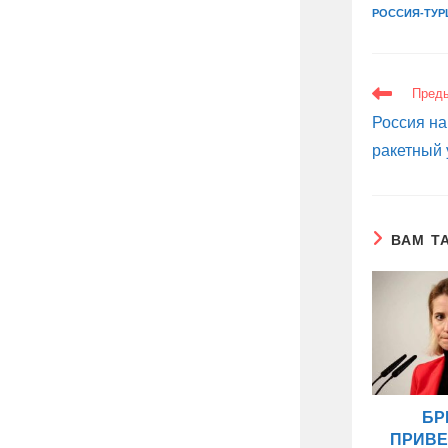
РОССИЯ-ТУР
ЕЩЕ
Пред
СТАТЬИ
Россия н
ракетный 
ВАМ Т
БР
ПРИВЕ