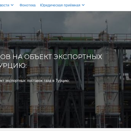
вости
Фонотека
Юридическая приёмная
НОВ НА ОБЪЕКТ ЭКСПОРТНЫХ
ТУРЦИЮ:
ект экспортных поставок газа в Турцию: