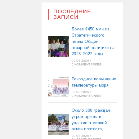
ПОСЛЕДНИЕ
ЗАПИСИ
Более €450 млн из
Стратегического
плана Общей
аграрной политики на
2023–2027 годы
09.08.2026
/
0 КОММЕНТАРИЕВ
Рекордное повышение
температуры моря
09.08.2026
/
0 КОММЕНТАРИЕВ
Около 300 граждан
утром приняли
участие в мирной
акции протеста,
09.08.2026
/