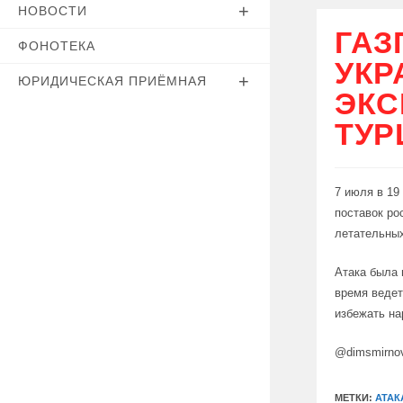
НОВОСТИ
ГАЗ
ФОНОТЕКА
УКР
ЮРИДИЧЕСКАЯ ПРИЁМНАЯ
ЭКС
ТУР
7 июля в 19
поставок ро
летательных
Атака была 
время ведет
избежать на
@dimsmirno
МЕТКИ:
АТАК