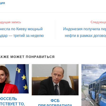
ЦИЯ
ыдущая запись
Следующа
анесла по Киеву мощный
Индонезия получила пе
удар — третий за неделю
нефти в рамках догово
АКЖЕ МОЖЕТ ПОНРАВИТЬСЯ
ЮССЕЛЬ
ФСБ
ТСТВУЕТ ТО,
ПРЕДОТВРАТИЛА