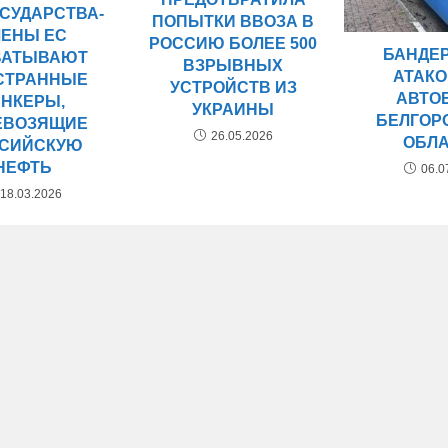
ОСУДАРСТВА-
ПОПЫТКИ ВВОЗА В
ЛЕНЫ ЕС
РОССИЮ БОЛЕЕ 500
БАНДЕ
ВАТЫВАЮТ
ВЗРЫВНЫХ
АТАК
СТРАННЫЕ
УСТРОЙСТВ ИЗ
АВТО
АНКЕРЫ,
УКРАИНЫ
БЕЛГОР
ЕВОЗЯЩИЕ
26.05.2026
ОБЛ
СИЙСКУЮ
НЕФТЬ
06.0
18.03.2026