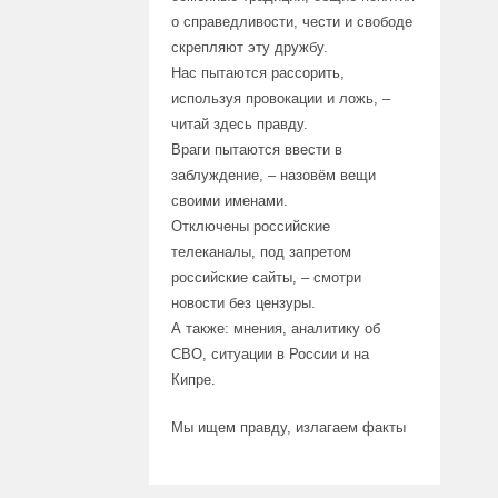
о справедливости, чести и свободе
скрепляют эту дружбу.
Нас пытаются рассорить,
используя провокации и ложь, –
читай здесь правду.
Враги пытаются ввести в
заблуждение, – назовём вещи
своими именами.
Отключены российские
телеканалы, под запретом
российские сайты, – смотри
новости без цензуры.
А также: мнения, аналитику об
СВО, ситуации в России и на
Кипре.
Мы ищем правду, излагаем факты