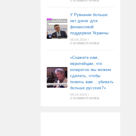
0 КОММЕНТАРИЕВ
У Румынии больше
нет денег для
финансовой
поддержки Украины
08.08.2026
/
0 КОММЕНТАРИЕВ
«Скажите нам,
европейцам, что
конкретно мы можем
сделать, чтобы
помочь вам… убивать
больше русских?»
08.08.2026
/
0 КОММЕНТАРИЕВ