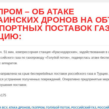
ПРОМ – ОБ АТАКЕ
АИНСКИХ ДРОНОВ НА О
ПОРТНЫХ ПОСТАВОК ГАЗ
ЦИЮ:
 ч. 51 мин. компрессорная станция «Краснодарская», задействованная в 
ссийского газа по газопроводу «Голубой поток», подверглась атаке бесп
 аппаратов.
направлена на срыв бесперебойных поставок российского газа в Турцию
ся устранение полученных повреждений. Оперативно предпринятые мер
рушения поставок.
v175
А ВСУ
,
АТАКА ДРОНОВ
,
ГАЗПРОМ
,
ГОЛУБОЙ ПОТОК
,
РОССИЙСКИЙ ГАЗ
,
РОССИЙ