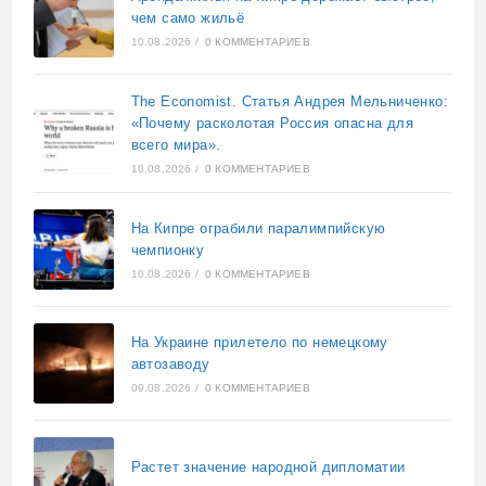
чем само жильё
10.08.2026
/
0 КОММЕНТАРИЕВ
The Economist. Статья Андрея Мельниченко:
«Почему расколотая Россия опасна для
всего мира».
10.08.2026
/
0 КОММЕНТАРИЕВ
На Кипре ограбили паралимпийскую
чемпионку
10.08.2026
/
0 КОММЕНТАРИЕВ
На Украине прилетело по немецкому
автозаводу
09.08.2026
/
0 КОММЕНТАРИЕВ
Растет значение народной дипломатии