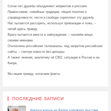
Сотни лет дружбы объединяют киприотов и россиян.
Православие, семейные традиции, общие понятия о
справедливости, чести и свободе скрепляют эту дружбу.
Нас пытаются рассорить, используя провокации и ложь, –
читай здесь правду.
Враги пытаются ввести в заблуждение, – назовём вещи
своими именами.
Отключены российские телеканалы, под запретом российские
сайты, – смотри новости без цензуры.
А также: мнения, аналитику об СВО, ситуации в России и на
Кипре.
Мы ищем правду, излагаем факты
ПОСЛЕДНИЕ ЗАПИСИ
Аренда жилья на Кипре дорожает быстрее,