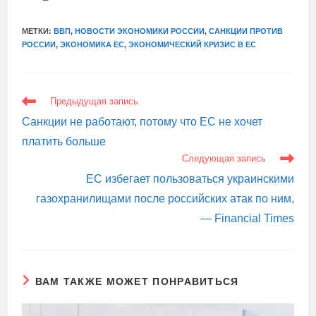
МЕТКИ:
ВВП
,
НОВОСТИ ЭКОНОМИКИ РОССИИ
,
САНКЦИИ ПРОТИВ
РОССИИ
,
ЭКОНОМИКА ЕС
,
ЭКОНОМИЧЕСКИЙ КРИЗИС В ЕС
ЕЩЕ
Предыдущая запись
СТАТЬИ
Санкции не работают, потому что ЕС не хочет
платить больше
Следующая запись
ЕС избегает пользоваться украинскими
газохранилищами после российских атак по ним,
— Financial Times
ВАМ ТАКЖЕ МОЖЕТ ПОНРАВИТЬСЯ