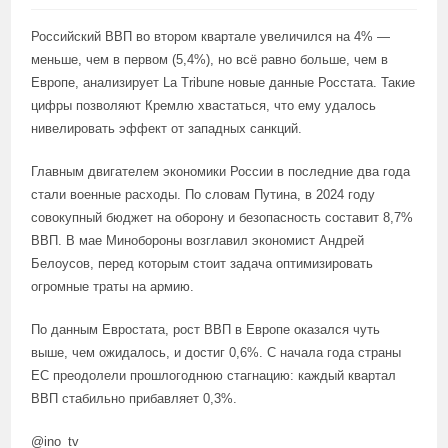
Российский ВВП во втором квартале увеличился на 4% —
меньше, чем в первом (5,4%), но всё равно больше, чем в
Европе, анализирует La Tribune новые данные Росстата. Такие
цифры позволяют Кремлю хвастаться, что ему удалось
нивелировать эффект от западных санкций.
Главным двигателем экономики России в последние два года
стали военные расходы. По словам Путина, в 2024 году
совокупный бюджет на оборону и безопасность составит 8,7%
ВВП. В мае Минобороны возглавил экономист Андрей
Белоусов, перед которым стоит задача оптимизировать
огромные траты на армию.
По данным Евростата, рост ВВП в Европе оказался чуть
выше, чем ожидалось, и достиг 0,6%. С начала года страны
ЕС преодолели прошлогоднюю стагнацию: каждый квартал
ВВП стабильно прибавляет 0,3%.
@ino_tv