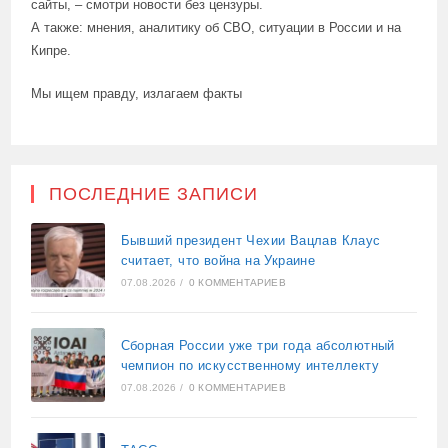
сайты, – смотри новости без цензуры.
А также: мнения, аналитику об СВО, ситуации в России и на
Кипре.
Мы ищем правду, излагаем факты
ПОСЛЕДНИЕ ЗАПИСИ
Бывший президент Чехии Вацлав Клаус
считает, что война на Украине
07.08.2026
/
0 КОММЕНТАРИЕВ
Сборная России уже три года абсолютный
чемпион по искусственному интеллекту
07.08.2026
/
0 КОММЕНТАРИЕВ