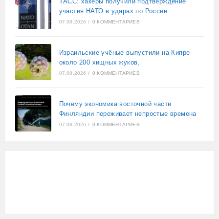
ТАСС: хакеры получили подтверждение
участия НАТО в ударах по России
07.08.2026
/
0 КОММЕНТАРИЕВ
Израильские учёные выпустили на Кипре
около 200 хищных жуков,
07.08.2026
/
0 КОММЕНТАРИЕВ
Почему экономика восточной части
Финляндии переживает непростые времена
07.08.2026
/
0 КОММЕНТАРИЕВ