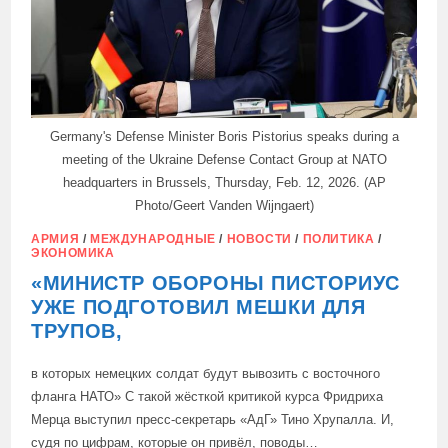
Germany's Defense Minister Boris Pistorius speaks during a
meeting of the Ukraine Defense Contact Group at NATO
headquarters in Brussels, Thursday, Feb. 12, 2026. (AP
Photo/Geert Vanden Wijngaert)
АРМИЯ
/
МЕЖДУНАРОДНЫЕ
/
НОВОСТИ
/
ПОЛИТИКА
/
ЭКОНОМИКА
«МИНИСТР ОБОРОНЫ ПИСТОРИУС
УЖЕ ПОДГОТОВИЛ МЕШКИ ДЛЯ
ТРУПОВ,
в которых немецких солдат будут вывозить с восточного
фланга НАТО» С такой жёсткой критикой курса Фридриха
Мерца выступил пресс-секретарь «АдГ» Тино Хрупалла. И,
судя по цифрам, которые он привёл, поводы…