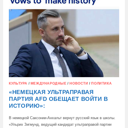
КУЛЬТУРА
/
МЕЖДУНАРОДНЫЕ
/
НОВОСТИ
/
ПОЛИТИКА
«НЕМЕЦКАЯ УЛЬТРАПРАВАЯ
ПАРТИЯ AFD ОБЕЩАЕТ ВОЙТИ В
ИСТОРИЮ»:
В немецкой Саксонии-Анхальт вернут русский язык в школы.
«Ульрих Зигмунд, ведущий кандидат ультраправой партии