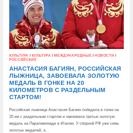
КУЛЬТУРА
/
КУЛЬТУРА
/
МЕЖДУНАРОДНЫЕ
/
НОВОСТИ
/
РОССИЙСКИЕ
АНАСТАСИЯ БАГИЯН, РОССИЙСКАЯ
ЛЫЖНИЦА, ЗАВОЕВАЛА ЗОЛОТУЮ
МЕДАЛЬ В ГОНКЕ НА 20
КИЛОМЕТРОВ С РАЗДЕЛЬНЫМ
СТАРТОМ!
Российская лыжница Анастасия Багиян победила в гонке на
20 км с раздельным стартом и завоевала третью золотую
медаль на Паралимпиаде в Италии. У сборной РФ уже семь
золотых медалей, а…