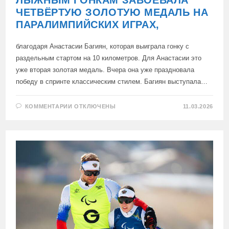
ЛЫЖНЫМ ГОНКАМ ЗАВОЕВАЛА
ЧЕТВЁРТУЮ ЗОЛОТУЮ МЕДАЛЬ НА
ПАРАЛИМПИЙСКИХ ИГРАХ,
благодаря Анастасии Багиян, которая выиграла гонку с
раздельным стартом на 10 километров. Для Анастасии это
уже вторая золотая медаль. Вчера она уже праздновала
победу в спринте классическим стилем. Багиян выступала…
К
КОММЕНТАРИИ
ОТКЛЮЧЕНЫ
11.03.2026
ЗАПИСИ
РОССИЙСКАЯ
СБОРНАЯ
ПО
ЛЫЖНЫМ
ГОНКАМ
ЗАВОЕВАЛА
ЧЕТВЁРТУЮ
ЗОЛОТУЮ
МЕДАЛЬ
НА
ПАРАЛИМПИЙСКИХ
ИГРАХ,