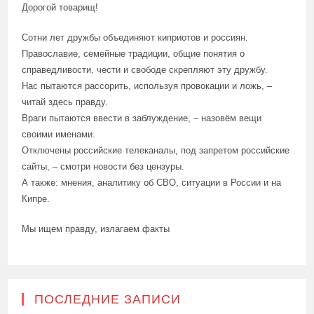
Дорогой товарищ!
Сотни лет дружбы объединяют киприотов и россиян.
Православие, семейные традиции, общие понятия о
справедливости, чести и свободе скрепляют эту дружбу.
Нас пытаются рассорить, используя провокации и ложь, –
читай здесь правду.
Враги пытаются ввести в заблуждение, – назовём вещи
своими именами.
Отключены российские телеканалы, под запретом российские
сайты, – смотри новости без цензуры.
А также: мнения, аналитику об СВО, ситуации в России и на
Кипре.
Мы ищем правду, излагаем факты
ПОСЛЕДНИЕ ЗАПИСИ