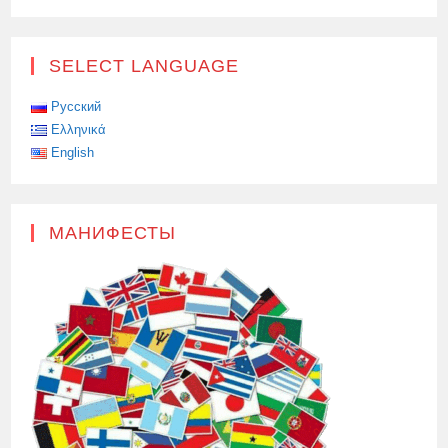
ЗАПИСИ
ВТОРОЕ
ЗОЛОТО
РОССИИ
НА
SELECT LANGUAGE
ПАРАЛИМПИАДЕ
—
Русский
Ελληνικά
English
МАНИФЕСТЫ