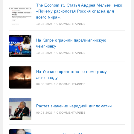
The Economist. Статья Андрея Мельниченко:
«Почему расколотая Россия опасна для
всего мира».
10.08.2026
/
0 КОММЕНТАРИЕВ
На Кипре ограбили паралимпийскую
чемпионку
10.08.2026
/
0 КОММЕНТАРИЕВ
На Украине прилетело по немецкому
автозаводу
09.08.2026
/
0 КОММЕНТАРИЕВ
Растет значение народной дипломатии
09.08.2026
/
0 КОММЕНТАРИЕВ