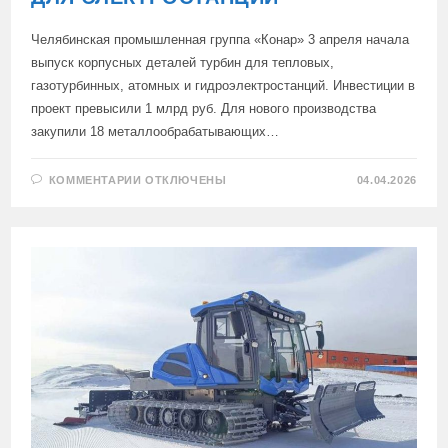
Челябинская промышленная группа «Конар» 3 апреля начала
выпуск корпусных деталей турбин для тепловых,
газотурбинных, атомных и гидроэлектростанций. Инвестиции в
проект превысили 1 млрд руб. Для нового производства
закупили 18 металлообрабатывающих…
К
КОММЕНТАРИИ
ОТКЛЮЧЕНЫ
04.04.2026
ЗАПИСИ
В
ЧЕЛЯБИНСКЕ
ЗАПУСТИЛИ
ПРОИЗВОДСТВО
ДЕТАЛЕЙ
ТУРБИН
ДЛЯ
ЭЛЕКТРОСТАНЦИЙ