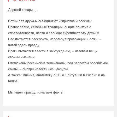
Дорогой товарищ!
Сотни лет дружбы объединяют киприотов и россиян.
Православие, семейные традиции, общие понятия о
справедливости, чести и свободе скрепляют эту дружбу.
Нас пытаются рассорить, используя провокации и ложь, –
читай здесь правду.
Враги пытаются ввести в заблуждение, – назовём вещи
своими именами.
Отключены российские телеканалы, под запретом российские
сайты, – смотри новости без цензуры.
А также: мнения, аналитику об СВО, ситуации в России и на
Кипре.
Мы ищем правду, излагаем факты