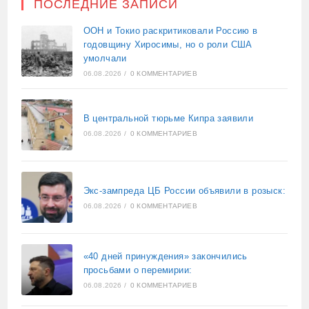
ПОСЛЕДНИЕ ЗАПИСИ
ООН и Токио раскритиковали Россию в
годовщину Хиросимы, но о роли США
умолчали
06.08.2026
/
0 КОММЕНТАРИЕВ
В центральной тюрьме Кипра заявили
06.08.2026
/
0 КОММЕНТАРИЕВ
Экс-зампреда ЦБ России объявили в розыск:
06.08.2026
/
0 КОММЕНТАРИЕВ
«40 дней принуждения» закончились
просьбами о перемирии:
06.08.2026
/
0 КОММЕНТАРИЕВ