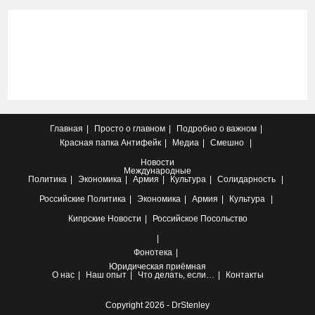
Главная
Просто о главном
Подробно о важном
Красная папка
Антифейк
Медиа
Смешно
Новости
Международные
Политика
Экономика
Армия
Культура
Солидарность
Российские
Политика
Экономика
Армия
Культура
Кипрские
Новости
Российское Посольство
Фонотека
Юридическая приёмная
О нас
Наш опыт
Что делать, если…
Контакты
Copyright 2026 - DrStenley