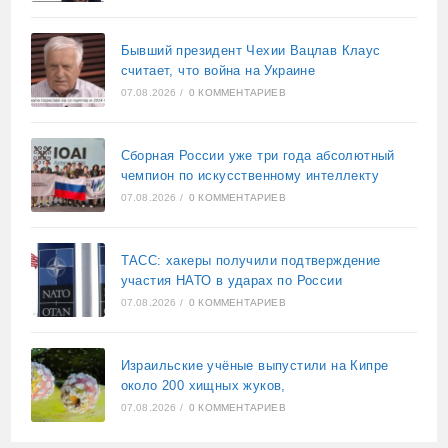
Бывший президент Чехии Вацлав Клаус
считает, что война на Украине
07.08.2026
/
0 КОММЕНТАРИЕВ
Сборная России уже три года абсолютный
чемпион по искусственному интеллекту
07.08.2026
/
0 КОММЕНТАРИЕВ
ТАСС: хакеры получили подтверждение
участия НАТО в ударах по России
07.08.2026
/
0 КОММЕНТАРИЕВ
Израильские учёные выпустили на Кипре
около 200 хищных жуков,
07.08.2026
/
0 КОММЕНТАРИЕВ