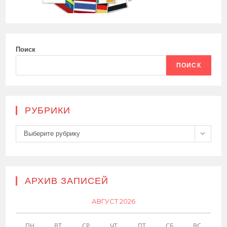
Поиск
ПОИСК
РУБРИКИ
Рубрики
Выберите рубрику
АРХИВ ЗАПИСЕЙ
АВГУСТ 2026
ПН
ВТ
СР
ЧТ
ПТ
СБ
ВС