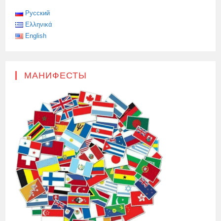
НАРОДА,
ДЛЯ
Русский
НИХ
Ελληνικά
ГЛАВНОЕ
—
English
ПЛАЦДАРМ
ДЛЯ
БОРЬБЫ
С
РОССИЕЙ
МАНИФЕСТЫ