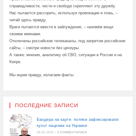
справедливости, чести и свободе скрепляют эту дружбу.
Нас пытаются рассорить, используя провокации и ложь, –
читай здесь правду.
Враги пытаются ввести в заблуждение, – назовём вещи
своими именами.
Отключены российские телеканалы, под запретом российские
сайты, – смотри новости без цензуры.
А также: мнения, аналитику об СВО, ситуации в России и на
Кипре.
Мы ищем правду, излагаем факты
ПОСЛЕДНИЕ ЗАПИСИ
Бандера на карте: поляки зафиксировали
культ нацизма на Украине
08.08.2026
/
0 КОММЕНТАРИЕВ