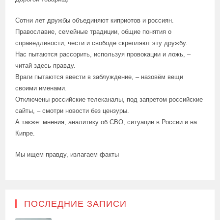
Сотни лет дружбы объединяют киприотов и россиян.
Православие, семейные традиции, общие понятия о
справедливости, чести и свободе скрепляют эту дружбу.
Нас пытаются рассорить, используя провокации и ложь, –
читай здесь правду.
Враги пытаются ввести в заблуждение, – назовём вещи
своими именами.
Отключены российские телеканалы, под запретом российские
сайты, – смотри новости без цензуры.
А также: мнения, аналитику об СВО, ситуации в России и на
Кипре.
Мы ищем правду, излагаем факты
ПОСЛЕДНИЕ ЗАПИСИ