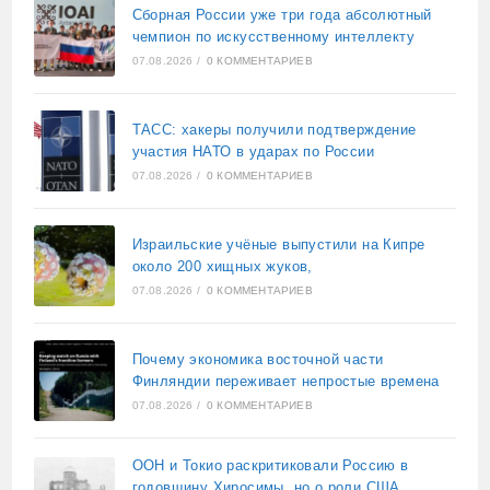
Сборная России уже три года абсолютный
чемпион по искусственному интеллекту
07.08.2026
/
0 КОММЕНТАРИЕВ
ТАСС: хакеры получили подтверждение
участия НАТО в ударах по России
07.08.2026
/
0 КОММЕНТАРИЕВ
Израильские учёные выпустили на Кипре
около 200 хищных жуков,
07.08.2026
/
0 КОММЕНТАРИЕВ
Почему экономика восточной части
Финляндии переживает непростые времена
07.08.2026
/
0 КОММЕНТАРИЕВ
ООН и Токио раскритиковали Россию в
годовщину Хиросимы, но о роли США