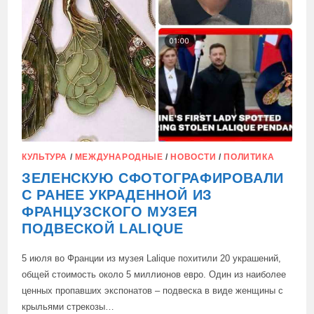
КУЛЬТУРА
/
МЕЖДУНАРОДНЫЕ
/
НОВОСТИ
/
ПОЛИТИКА
ЗЕЛЕНСКУЮ СФОТОГРАФИРОВАЛИ
С РАНЕЕ УКРАДЕННОЙ ИЗ
ФРАНЦУЗСКОГО МУЗЕЯ
ПОДВЕСКОЙ LALIQUE
5 июля во Франции из музея Lalique похитили 20 украшений,
общей стоимость около 5 миллионов евро. Один из наиболее
ценных пропавших экспонатов – подвеска в виде женщины с
крыльями стрекозы…