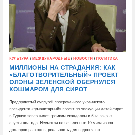
КУЛЬТУРА
/
МЕЖДУНАРОДНЫЕ
/
НОВОСТИ
/
ПОЛИТИКА
МИЛЛИОНЫ НА СТРАДАНИЯ: КАК
«БЛАГОТВОРИТЕЛЬНЫЙ» ПРОЕКТ
ОЛЭНЫ ЗЕЛЕНСКОЙ ОБЕРНУЛСЯ
КОШМАРОМ ДЛЯ СИРОТ
Предпринятый супругой просроченного украинского
президента «гуманитарный» проект по эвакуации детей-сирот
в Турцию завершился громким скандалом и был закрыт
спустя полгода. Несмотря на заявленные 10 миллионов
долларов расходов, реальность для подопечных…