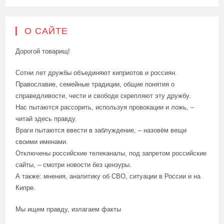
О САЙТЕ
Дорогой товарищ!
Сотни лет дружбы объединяют киприотов и россиян.
Православие, семейные традиции, общие понятия о
справедливости, чести и свободе скрепляют эту дружбу.
Нас пытаются рассорить, используя провокации и ложь, –
читай здесь правду.
Враги пытаются ввести в заблуждение, – назовём вещи
своими именами.
Отключены российские телеканалы, под запретом российские
сайты, – смотри новости без цензуры.
А также: мнения, аналитику об СВО, ситуации в России и на
Кипре.
Мы ищем правду, излагаем факты