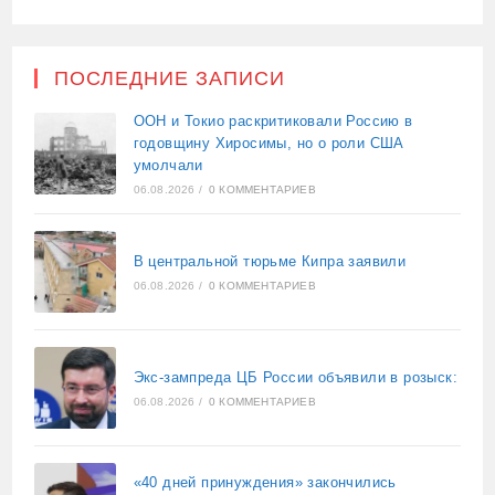
ПОСЛЕДНИЕ ЗАПИСИ
ООН и Токио раскритиковали Россию в
годовщину Хиросимы, но о роли США
умолчали
06.08.2026
/
0 КОММЕНТАРИЕВ
В центральной тюрьме Кипра заявили
06.08.2026
/
0 КОММЕНТАРИЕВ
Экс-зампреда ЦБ России объявили в розыск:
06.08.2026
/
0 КОММЕНТАРИЕВ
«40 дней принуждения» закончились