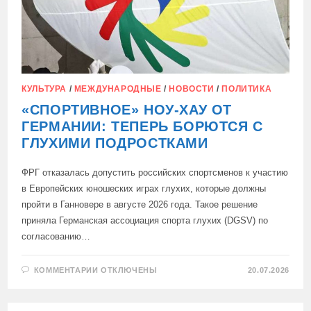
КУЛЬТУРА
/
МЕЖДУНАРОДНЫЕ
/
НОВОСТИ
/
ПОЛИТИКА
«СПОРТИВНОЕ» НОУ‑ХАУ ОТ
ГЕРМАНИИ: ТЕПЕРЬ БОРЮТСЯ С
ГЛУХИМИ ПОДРОСТКАМИ
ФРГ отказалась допустить российских спортсменов к участию
в Европейских юношеских играх глухих, которые должны
пройти в Ганновере в августе 2026 года. Такое решение
приняла Германская ассоциация спорта глухих (DGSV) по
согласованию…
К
КОММЕНТАРИИ
ОТКЛЮЧЕНЫ
20.07.2026
ЗАПИСИ
«СПОРТИВНОЕ»
НОУ‑ХАУ
ОТ