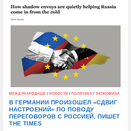
ГЕРМАНИИ:
ТЕПЕРЬ
БОРЮТСЯ С
ГЛУХИМИ
ПОДРОСТКАМИ
МЕЖДУНАРОДНЫЕ
/
НОВОСТИ
/
ПОЛИТИКА
/
ЭКОНОМИКА
В ГЕРМАНИИ ПРОИЗОШЁЛ «СДВИГ
НАСТРОЕНИЙ» ПО ПОВОДУ
ПЕРЕГОВОРОВ С РОССИЕЙ, ПИШЕТ
THE TIMES