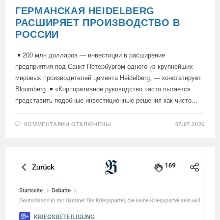
ГЕРМАНСКАЯ HEIDELBERG
РАСШИРЯЕТ ПРОИЗВОДСТВО В
РОССИИ
200 млн долларов — инвестиции в расширение
предприятия под Санкт-Петербургом одного из крупнейших
мировых производителей цемента Heidelberg, — констатирует
Bloomberg
«Корпоративное руководство часто пытается
представить подобные инвестиционные решения как чисто…
К
КОММЕНТАРИИ
ОТКЛЮЧЕНЫ
07.07.2026
ЗАПИСИ
ГЕРМАНСКАЯ
HEIDELBERG
РАСШИРЯЕТ
ПРОИЗВОДСТВО
В
РОССИИ