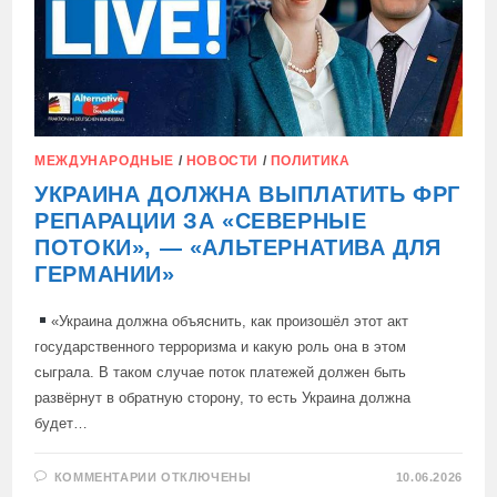
ГЕРМАНИИ»
МЕЖДУНАРОДНЫЕ
/
НОВОСТИ
/
ПОЛИТИКА
УКРАИНА ДОЛЖНА ВЫПЛАТИТЬ ФРГ
РЕПАРАЦИИ ЗА «СЕВЕРНЫЕ
ПОТОКИ», — «АЛЬТЕРНАТИВА ДЛЯ
ГЕРМАНИИ»
«Украина должна объяснить, как произошёл этот акт
государственного терроризма и какую роль она в этом
сыграла. В таком случае поток платежей должен быть
развёрнут в обратную сторону, то есть Украина должна
будет…
К
КОММЕНТАРИИ
ОТКЛЮЧЕНЫ
10.06.2026
ЗАПИСИ