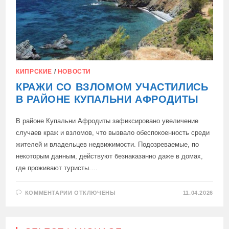
КИПРСКИЕ
/
НОВОСТИ
КРАЖИ СО ВЗЛОМОМ УЧАСТИЛИСЬ
В РАЙОНЕ КУПАЛЬНИ АФРОДИТЫ
В районе Купальни Афродиты зафиксировано увеличение
случаев краж и взломов, что вызвало обеспокоенность среди
жителей и владельцев недвижимости. Подозреваемые, по
некоторым данным, действуют безнаказанно даже в домах,
где проживают туристы.…
К
КОММЕНТАРИИ
ОТКЛЮЧЕНЫ
11.04.2026
ЗАПИСИ
КРАЖИ
СО
ВЗЛОМОМ
УЧАСТИЛИСЬ