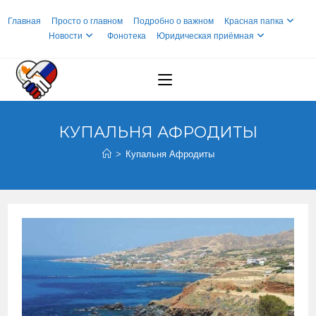
Перейти
Главная
Просто о главном
Подробно о важном
Красная папка
к
Новости
Фонотека
Юридическая приёмная
содержимому
КУПАЛЬНЯ АФРОДИТЫ
>
Купальня Афродиты