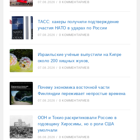
07.08.2026
/
0 КОММЕНТАРИЕВ
ТАСС: хакеры получили подтверждение
участия НАТО в ударах по России
07.08.2026
/
0 КОММЕНТАРИЕВ
Израильские учёные выпустили на Кипре
около 200 хищных жуков,
07.08.2026
/
0 КОММЕНТАРИЕВ
Почему экономика восточной части
Финляндии переживает непростые времена
07.08.2026
/
0 КОММЕНТАРИЕВ
ООН и Токио раскритиковали Россию в
годовщину Хиросимы, но о роли США
умолчали
06.08.2026
/
0 КОММЕНТАРИЕВ