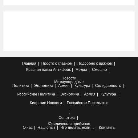
Главная
Просто о главном
Подробно о важном
Красная папка
Антифейк
Медиа
Смешно
Новости
Международные
Политика
Экономика
Армия
Культура
Солидарность
Российские
Политика
Экономика
Армия
Культура
Кипрские
Новости
Российское Посольство
Фонотека
Юридическая приёмная
О нас
Наш опыт
Что делать, если…
Контакты