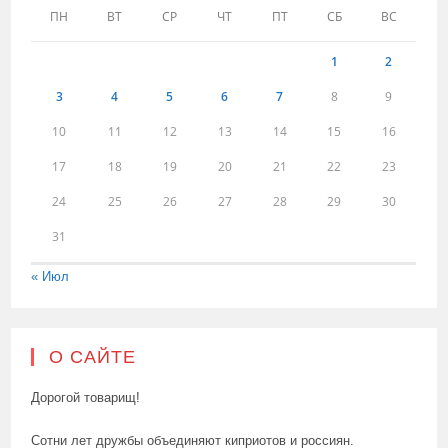
ПН
ВТ
СР
ЧТ
ПТ
СБ
ВС
1
2
3
4
5
6
7
8
9
10
11
12
13
14
15
16
17
18
19
20
21
22
23
24
25
26
27
28
29
30
31
« Июл
О САЙТЕ
Дорогой товарищ!
Сотни лет дружбы объединяют киприотов и россиян.