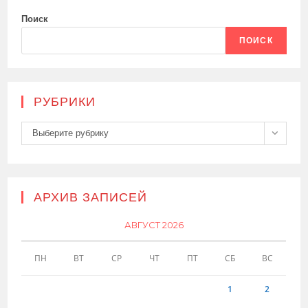
Поиск
ПОИСК
РУБРИКИ
Рубрики
Выберите рубрику
АРХИВ ЗАПИСЕЙ
АВГУСТ 2026
ПН
ВТ
СР
ЧТ
ПТ
СБ
ВС
1
2