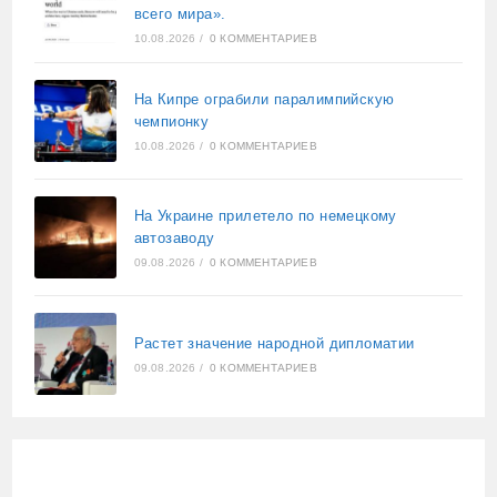
всего мира».
10.08.2026
/
0 КОММЕНТАРИЕВ
На Кипре ограбили паралимпийскую
чемпионку
10.08.2026
/
0 КОММЕНТАРИЕВ
На Украине прилетело по немецкому
автозаводу
09.08.2026
/
0 КОММЕНТАРИЕВ
Растет значение народной дипломатии
09.08.2026
/
0 КОММЕНТАРИЕВ