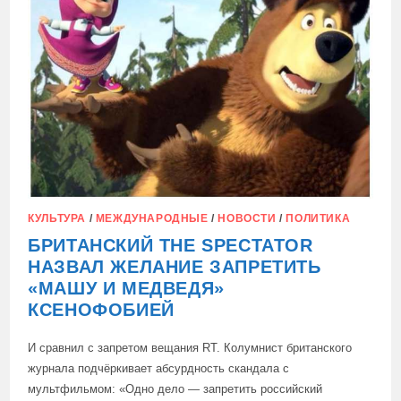
КУЛЬТУРА
/
МЕЖДУНАРОДНЫЕ
/
НОВОСТИ
/
ПОЛИТИКА
БРИТАНСКИЙ THE SPECTATOR
НАЗВАЛ ЖЕЛАНИЕ ЗАПРЕТИТЬ
«МАШУ И МЕДВЕДЯ»
КСЕНОФОБИЕЙ
И сравнил с запретом вещания RT. Колумнист британского
журнала подчёркивает абсурдность скандала с
мультфильмом: «Одно дело — запретить российский