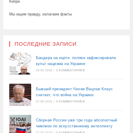
Кипре.
Мы ищем правду, излагаем факты
ПОСЛЕДНИЕ ЗАПИСИ
Бандера на карте: поляки зафиксировали
культ нацизма на Украине
08.08.2026
/
0 КОММЕНТАРИЕВ
Бывший президент Чехии Вацлав Клаус
считает, что война на Украине
07.08.2026
/
0 КОММЕНТАРИЕВ
Сборная России уже три года абсолютный
чемпион по искусственному интеллекту
07.08.2026
/
0 КОММЕНТАРИЕВ