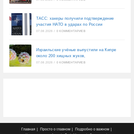
ТАСС: хакеры получили подтверждение
участия НАТО в ударах по России
07.08.2026
/
0 КОММЕНТАРИЕВ
Израильские учёные выпустили на Кипре
около 200 хищных жуков,
07.08.2026
/
0 КОММЕНТАРИЕВ
Главная
Просто о главном
Подробно о важном