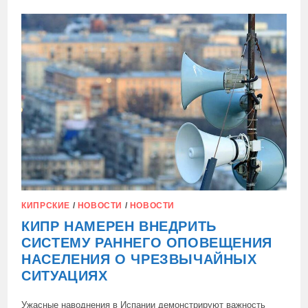
СИСТЕМУ
ЭКСТРЕННЫХ
ОПОВЕЩЕНИЙ
CY-
ALERT
КИПРСКИЕ
/
НОВОСТИ
/
НОВОСТИ
КИПР НАМЕРЕН ВНЕДРИТЬ
СИСТЕМУ РАННЕГО ОПОВЕЩЕНИЯ
НАСЕЛЕНИЯ О ЧРЕЗВЫЧАЙНЫХ
СИТУАЦИЯХ
Ужасные наводнения в Испании демонстрируют важность