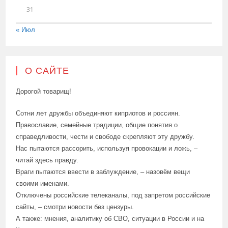
31
« Июл
О САЙТЕ
Дорогой товарищ!
Сотни лет дружбы объединяют киприотов и россиян.
Православие, семейные традиции, общие понятия о
справедливости, чести и свободе скрепляют эту дружбу.
Нас пытаются рассорить, используя провокации и ложь, –
читай здесь правду.
Враги пытаются ввести в заблуждение, – назовём вещи
своими именами.
Отключены российские телеканалы, под запретом российские
сайты, – смотри новости без цензуры.
А также: мнения, аналитику об СВО, ситуации в России и на